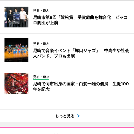
見る・遊ぶ
尼崎市第8回「近松賞」受賞戯曲を舞台化 ピッコ
ロ劇団が上演
見る・遊ぶ
尼崎で音楽イベント「塚口ジャズ」 中高生や社会
人バンド、プロも出演
見る・遊ぶ
尼崎で同市出身の画家・白髪一雄の個展 生誕100
年を記念
もっと見る