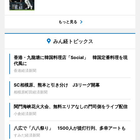
もっと見る
みん経トピックス
香港・九龍塘に韓国料理店「Social」 韓国定番料理を現
代風に
香港経済新聞
SC相模原、熊本と引き分け J3リーグ開幕
相模原町田経済新聞
関門海峡花火大会、無料エリアなしの門司側をライブ配信
小倉経済新聞
八広で「八八祭り」 1500人が提灯行列、多幸アートも
すみだ経済新聞