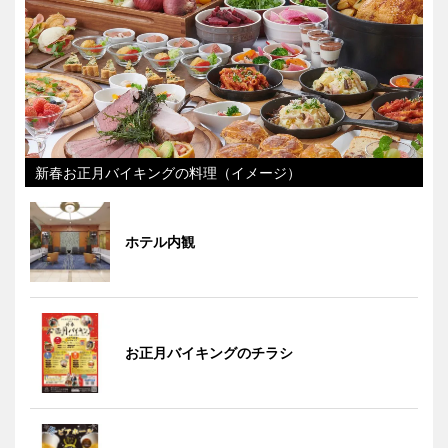
新春お正月バイキングの料理（イメージ）
ホテル内観
お正月バイキングのチラシ