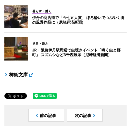
暮らす・働く
伊丹の商店街で「五七五大賞」 ほろ酔いでつぶやく街
の風景作品に（尼崎経済新聞）
見る・遊ぶ
JR・阪急伊丹駅周辺で虫聴きイベント「鳴く虫と郷
町」 スズムシなど3千匹展示（尼崎経済新聞）
柿衞文庫
前の記事
次の記事