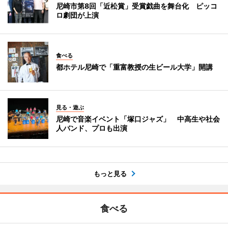
尼崎市第8回「近松賞」受賞戯曲を舞台化 ピッコ
ロ劇団が上演
食べる
都ホテル尼崎で「重富教授の生ビール大学」開講
見る・遊ぶ
尼崎で音楽イベント「塚口ジャズ」 中高生や社会
人バンド、プロも出演
もっと見る
食べる