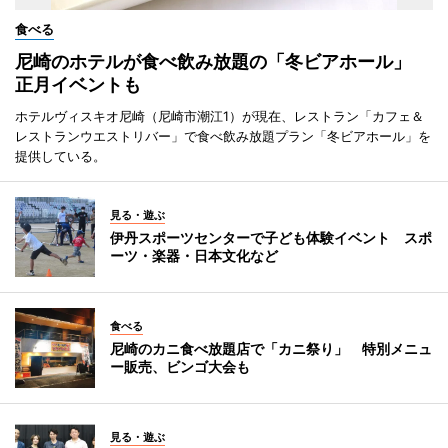
食べる
尼崎のホテルが食べ飲み放題の「冬ビアホール」
正月イベントも
ホテルヴィスキオ尼崎（尼崎市潮江1）が現在、レストラン「カフェ＆
レストランウエストリバー」で食べ飲み放題プラン「冬ビアホール」を
提供している。
見る・遊ぶ
伊丹スポーツセンターで子ども体験イベント スポ
ーツ・楽器・日本文化など
食べる
尼崎のカニ食べ放題店で「カニ祭り」 特別メニュ
ー販売、ビンゴ大会も
見る・遊ぶ