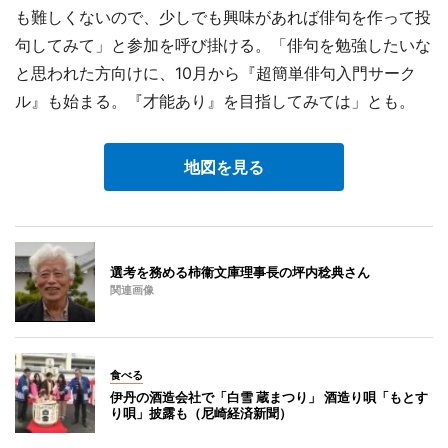
も難しくないので、少しでも興味があれば俳句を作って投
句してみて」と参加を呼び掛ける。「俳句を勉強したいな
と思われた方向けに、10月から『超簡単俳句入門サーク
ル』も始まる。『才能あり』を目指してみては」とも。
地図を見る
選考を務める柿衞文庫理事長の坪内稔典さん
関連画像
食べる
伊丹の酒造会社で「白雪 蔵まつり」 酒造り唄「もとす
り唄」披露も（尼崎経済新聞）