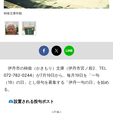
柿衞文庫外観
伊丹市の柿衞（かきもり）文庫（伊丹市宮ノ前2、TEL
072-782-0244
）が7月19日から、毎月19日を「一句
（19）の日」とし俳句を募集する「伊丹一句の日」を始め
る。
設置される投句ポスト
［広告］