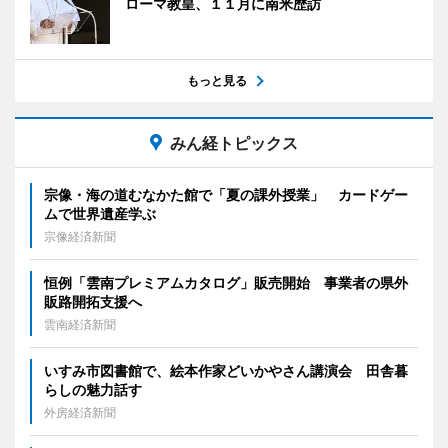
ローマ教皇、１１月に南米歴訪
もっと見る
みん経トピックス
宗像・海の道むなかた館で「夏の課外授業」 カードゲー
ムで世界遺産学ぶ
宗像経済新聞
恒例「雲南プレミアムカタログ」販売開始 事業者の県外
販路開拓支援へ
雲南経済新聞
いすみ市図書館で、絵本作家どいかやさん講演会 田舎暮
らしの魅力話す
外房経済新聞