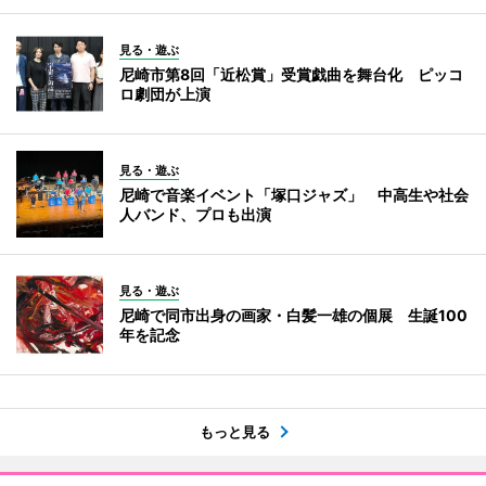
見る・遊ぶ
尼崎市第8回「近松賞」受賞戯曲を舞台化 ピッコ
ロ劇団が上演
見る・遊ぶ
尼崎で音楽イベント「塚口ジャズ」 中高生や社会
人バンド、プロも出演
見る・遊ぶ
尼崎で同市出身の画家・白髪一雄の個展 生誕100
年を記念
もっと見る