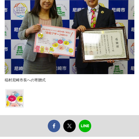
稲村尼崎市長への寄贈式