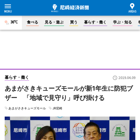
36°C
食べる
見る・遊ぶ
買う
暮らす・働く
学ぶ・知る
暮らす・働く
2019.04.09
あまがさきキューズモールが新1年生に防犯ブ
ザー 「地域で見守り」呼び掛ける
あまがさきキューズモール
JR尼崎