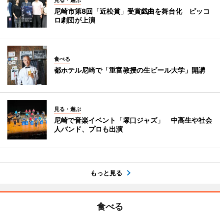
尼崎市第8回「近松賞」受賞戯曲を舞台化 ピッコ
ロ劇団が上演
食べる
都ホテル尼崎で「重富教授の生ビール大学」開講
見る・遊ぶ
尼崎で音楽イベント「塚口ジャズ」 中高生や社会
人バンド、プロも出演
もっと見る
食べる