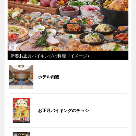
新春お正月バイキングの料理（イメージ）
ホテル内観
お正月バイキングのチラシ