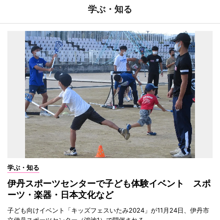
学ぶ・知る
学ぶ・知る
伊丹スポーツセンターで子ども体験イベント スポ
ーツ・楽器・日本文化など
子ども向けイベント「キッズフェスいたみ2024」が11月24日、伊丹市
立伊丹スポーツセンター（鴻池1）で開催される。