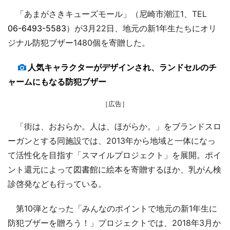
「あまがさきキューズモール」（尼崎市潮江1、TEL
06-6493-5583
）が3月22日、地元の新1年生たちにオリ
ジナル防犯ブザー1480個を寄贈した。
人気キャラクターがデザインされ、ランドセルのチ
ャームにもなる防犯ブザー
［広告］
「街は、おおらか。人は、ほがらか。」をブランドスロ
ーガンとする同施設では、2013年から地域と一体になっ
て活性化を目指す「スマイルプロジェクト」を展開。ポイ
ント還元によって図書館に絵本を寄贈するほか、乳がん検
診啓発なども行っている。
第10弾となった「みんなのポイントで地元の新1年生に
防犯ブザーを贈ろう！」プロジェクトでは、2018年3月か