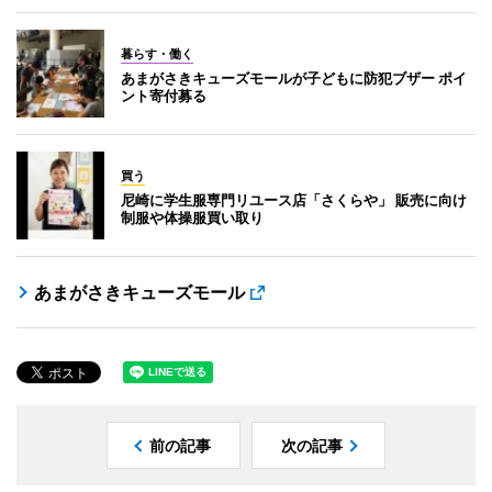
暮らす・働く
あまがさきキューズモールが子どもに防犯ブザー ポイ
ント寄付募る
買う
尼崎に学生服専門リユース店「さくらや」 販売に向け
制服や体操服買い取り
あまがさきキューズモール
前の記事
次の記事