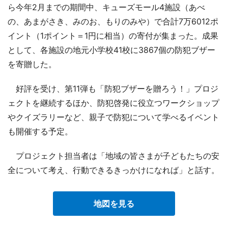
ら今年2月までの期間中、キューズモール4施設（あべ
の、あまがさき、みのお、もりのみや）で合計7万6012ポ
イント（1ポイント＝1円に相当）の寄付が集まった。成果
として、各施設の地元小学校41校に3867個の防犯ブザー
を寄贈した。
好評を受け、第11弾も「防犯ブザーを贈ろう！」プロジ
ェクトを継続するほか、防犯啓発に役立つワークショップ
やクイズラリーなど、親子で防犯について学べるイベント
も開催する予定。
プロジェクト担当者は「地域の皆さまが子どもたちの安
全について考え、行動できるきっかけになれば」と話す。
地図を見る