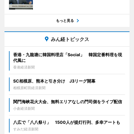
もっと見る
みん経トピックス
香港・九龍塘に韓国料理店「Social」 韓国定番料理を現
代風に
香港経済新聞
SC相模原、熊本と引き分け J3リーグ開幕
相模原町田経済新聞
関門海峡花火大会、無料エリアなしの門司側をライブ配信
小倉経済新聞
八広で「八八祭り」 1500人が提灯行列、多幸アートも
すみだ経済新聞