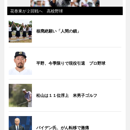
花巻東が２回戦へ 高校野球
核廃絶願い「人間の鎖」
平野、今季限りで現役引退 プロ野球
松山は１１位浮上 米男子ゴルフ
バイデン氏、がん転移で激痛