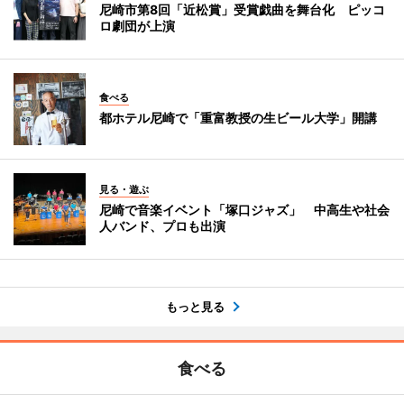
尼崎市第8回「近松賞」受賞戯曲を舞台化 ピッコ
ロ劇団が上演
食べる
都ホテル尼崎で「重富教授の生ビール大学」開講
見る・遊ぶ
尼崎で音楽イベント「塚口ジャズ」 中高生や社会
人バンド、プロも出演
もっと見る
食べる