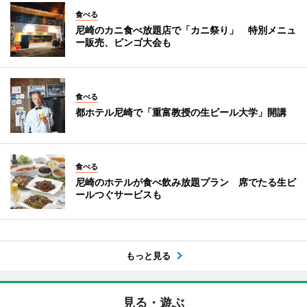
食べる
尼崎のカニ食べ放題店で「カニ祭り」 特別メニュ
ー販売、ビンゴ大会も
食べる
都ホテル尼崎で「重富教授の生ビール大学」開講
食べる
尼崎のホテルが食べ飲み放題プラン 席でたる生ビ
ールつぐサービスも
もっと見る
見る・遊ぶ