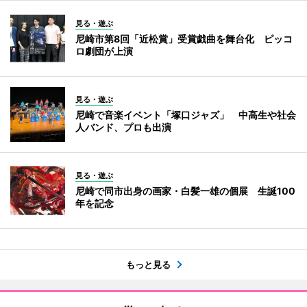
見る・遊ぶ
尼崎市第8回「近松賞」受賞戯曲を舞台化 ピッコ
ロ劇団が上演
見る・遊ぶ
尼崎で音楽イベント「塚口ジャズ」 中高生や社会
人バンド、プロも出演
見る・遊ぶ
尼崎で同市出身の画家・白髪一雄の個展 生誕100
年を記念
もっと見る