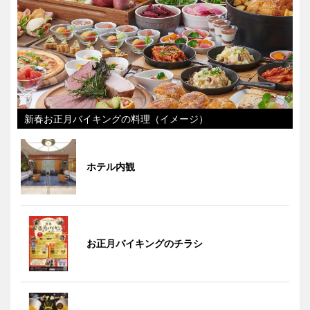
新春お正月バイキングの料理（イメージ）
ホテル内観
お正月バイキングのチラシ