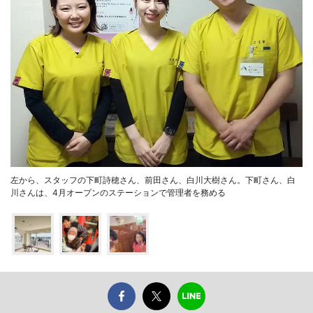
左から、スタッフの下町詩穂さん、前田さん、白川大樹さん。下町さん、白
川さんは、4月オープンのステーションで管理者を務める