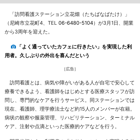
「訪問看護ステーション立花畑（たちばなばたけ）」
（尼崎市立花町4、TEL
06-6480-5104
）が3月1日、開業
から3周年を迎えた。
「よく通っていたカフェに行きたい」を実現した利
用者。久しぶりの外出を喜んだという
［広告］
訪問看護とは、病気や障がいがある人が自宅で安心して
療養できるよう、看護師をはじめとする医療スタッフが訪
問し、専門的なケアを行うサービス。同ステーションでは
現在、看護師、理学療法士など約15人のメンバーが在籍。
病状の観察や服薬管理、リハビリテーション、ターミナル
ケア、注射や点滴といった医療的ケアなどを行う。