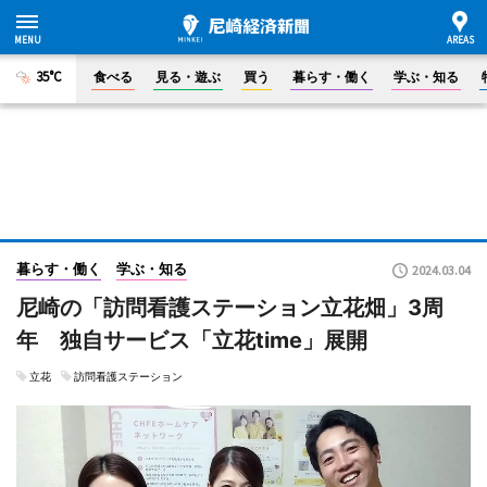
35°C
食べる
見る・遊ぶ
買う
暮らす・働く
学ぶ・知る
暮らす・働く
学ぶ・知る
2024.03.04
尼崎の「訪問看護ステーション立花畑」3周
年 独自サービス「立花time」展開
立花
訪問看護ステーション