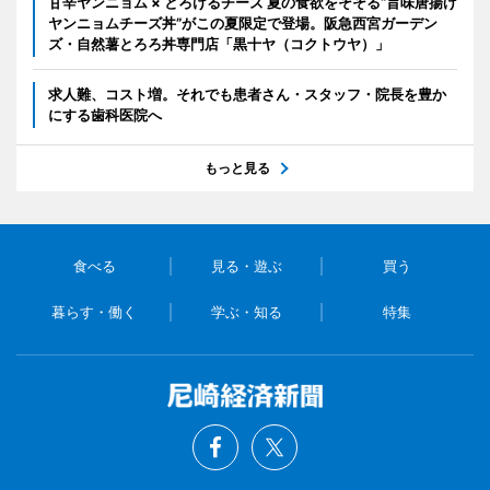
甘辛ヤンニョム × とろけるチーズ 夏の食欲をそそる“旨味唐揚げ
ヤンニョムチーズ丼”がこの夏限定で登場。阪急西宮ガーデン
ズ・自然薯とろろ丼専門店「黒十ヤ（コクトウヤ）」
求人難、コスト増。それでも患者さん・スタッフ・院長を豊か
にする歯科医院へ
もっと見る
食べる
見る・遊ぶ
買う
暮らす・働く
学ぶ・知る
特集