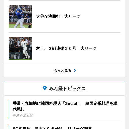
大谷が決勝打 大リーグ
村上、２戦連発２６号 大リーグ
もっと見る
みん経トピックス
香港・九龍塘に韓国料理店「Social」 韓国定番料理を現
代風に
香港経済新聞
SC相模原、熊本と引き分け J3リーグ開幕