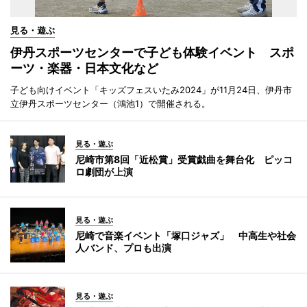
見る・遊ぶ
伊丹スポーツセンターで子ども体験イベント スポ
ーツ・楽器・日本文化など
子ども向けイベント「キッズフェスいたみ2024」が11月24日、伊丹市
立伊丹スポーツセンター（鴻池1）で開催される。
見る・遊ぶ
尼崎市第8回「近松賞」受賞戯曲を舞台化 ピッコ
ロ劇団が上演
見る・遊ぶ
尼崎で音楽イベント「塚口ジャズ」 中高生や社会
人バンド、プロも出演
見る・遊ぶ