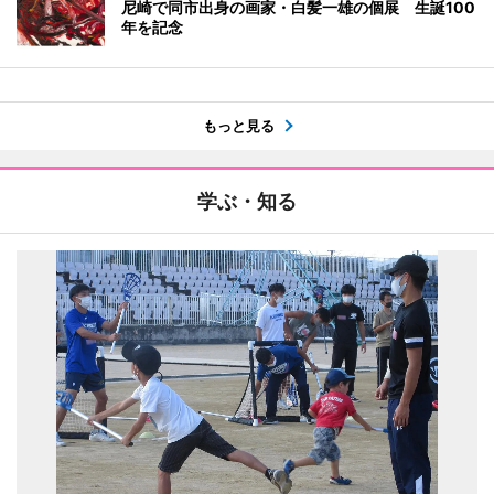
尼崎で同市出身の画家・白髪一雄の個展 生誕100
年を記念
もっと見る
学ぶ・知る