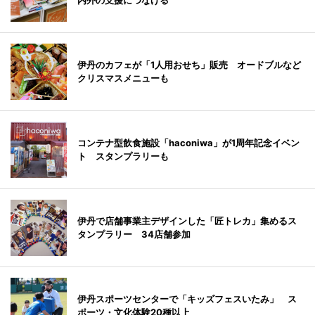
内外の支援につなげる
伊丹のカフェが「1人用おせち」販売 オードブルなど
クリスマスメニューも
コンテナ型飲食施設「haconiwa」が1周年記念イベン
ト スタンプラリーも
伊丹で店舗事業主デザインした「匠トレカ」集めるス
タンプラリー 34店舗参加
伊丹スポーツセンターで「キッズフェスいたみ」 ス
ポーツ・文化体験20種以上