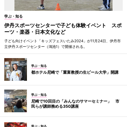
学ぶ・知る
伊丹スポーツセンターで子ども体験イベント スポ
ーツ・楽器・日本文化など
子ども向けイベント「キッズフェスいたみ2024」が11月24日、伊丹市
立伊丹スポーツセンター（鴻池1）で開催される。
学ぶ・知る
都ホテル尼崎で「重富教授の生ビール大学」開講
学ぶ・知る
尼崎で10回目の「みんなのサマーセミナー」 市
民らが講師務める350講座
学ぶ・知る