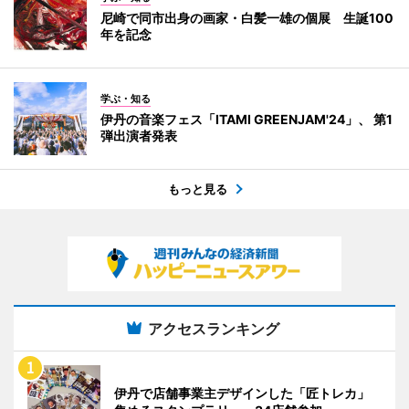
尼崎で同市出身の画家・白髪一雄の個展 生誕100
年を記念
学ぶ・知る
伊丹の音楽フェス「ITAMI GREENJAM'24」、 第1
弾出演者発表
もっと見る
アクセスランキング
伊丹で店舗事業主デザインした「匠トレカ」