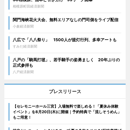
相模原町田経済新聞
関門海峡花火大会、無料エリアなしの門司側をライブ配信
小倉経済新聞
八広で「八八祭り」 1500人が提灯行列、多幸アートも
すみだ経済新聞
八戸の「騎馬打毬」、若手騎手の姿勇ましく 20年ぶりの
正式参拝も
八戸経済新聞
プレスリリース
【セレモニーホール三宮】入場無料で楽しめる！「夏休み体験
イベント」を8月20日(木)に開催｜予約特典で「流しそうめん」
もご用意！