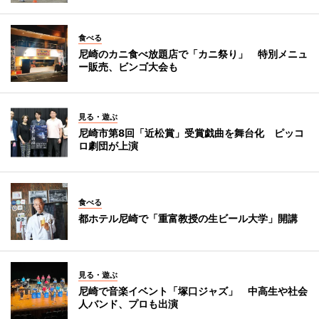
食べる
尼崎のカニ食べ放題店で「カニ祭り」 特別メニュ
ー販売、ビンゴ大会も
見る・遊ぶ
尼崎市第8回「近松賞」受賞戯曲を舞台化 ピッコ
ロ劇団が上演
食べる
都ホテル尼崎で「重富教授の生ビール大学」開講
見る・遊ぶ
尼崎で音楽イベント「塚口ジャズ」 中高生や社会
人バンド、プロも出演