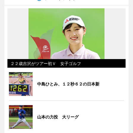
２２歳吉沢がツアー初Ｖ 女子ゴルフ
中島ひとみ、１２秒６２の日本新
山本の力投 大リーグ