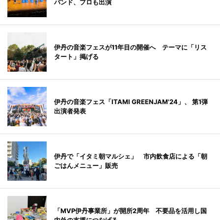
バンド、プロも出演
伊丹の音楽フェスが11年目の開催へ テーマに「リス
タート」掲げる
伊丹の音楽フェス「ITAMI GREENJAM'24」、 第1弾
出演者発表
伊丹で「イタミ朝マルシェ」 市内飲食店による「朝
ごはんメニュー」販売
「MVP伊丹事業所」が開所2周年 不要品を活用し国