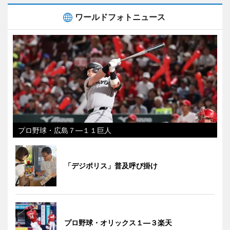
ワールドフォトニュース
プロ野球・広島７―１１巨人
「デジポリス」普及呼び掛け
プロ野球・オリックス１―３楽天