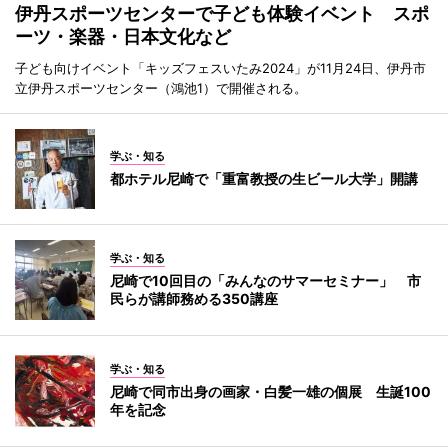
伊丹スポーツセンターで子ども体験イベント スポ
ーツ・楽器・日本文化など
子ども向けイベント「キッズフェスいたみ2024」が11月24日、伊丹市
立伊丹スポーツセンター（鴻池1）で開催される。
学ぶ・知る
都ホテル尼崎で「重富教授の生ビール大学」開講
学ぶ・知る
尼崎で10回目の「みんなのサマーセミナー」 市
民らが講師務める350講座
学ぶ・知る
尼崎で同市出身の画家・白髪一雄の個展 生誕100
年を記念