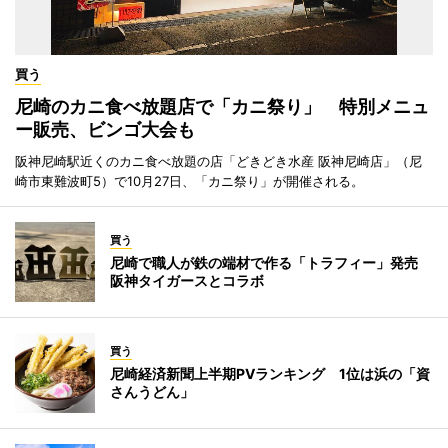
買う
尼崎のカニ食べ放題店で「カニ祭り」 特別メニュ
ー販売、ビンゴ大会も
阪神尼崎駅近くのカニ食べ放題の店「どきどき水産 阪神尼崎店」（尼
崎市東難波町5）で10月27日、「カニ祭り」が開催される。
買う
尼崎で職人が鉄の端材で作る「トラフィー」発売
阪神タイガースとコラボ
買う
尼崎経済新聞上半期PVランキング 1位は浜の「資
さんうどん」