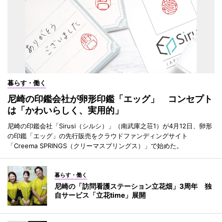
暮らす・働く
尼崎の印鑑会社が卵形印鑑「エッグ」 コンセプト
は「かわいらしく、実用的」
尼崎の印鑑会社「Sirusi（シルシ）」（南武庫之荘1）が4月12日、卵形
の印鑑「エッグ」の先行販売をクラウドファンディングサイト
「Creema SPRINGS（クリーマスプリングス）」で始めた。
暮らす・働く
尼崎の「訪問看護ステーション立花畑」3周年 独
自サービス「立花time」展開