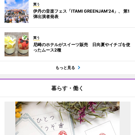
買う
伊丹の音楽フェス「ITAMI GREENJAM'24」、 第1
弾出演者発表
買う
尼崎のホテルがスイーツ販売 日向夏やイチゴを使
ったムース2種
もっと見る
暮らす・働く