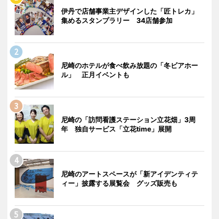
伊丹で店舗事業主デザインした「匠トレカ」
集めるスタンプラリー 34店舗参加
尼崎のホテルが食べ飲み放題の「冬ビアホー
ル」 正月イベントも
尼崎の「訪問看護ステーション立花畑」3周
年 独自サービス「立花time」展開
尼崎のアートスペースが「新アイデンティテ
ィー」披露する展覧会 グッズ販売も