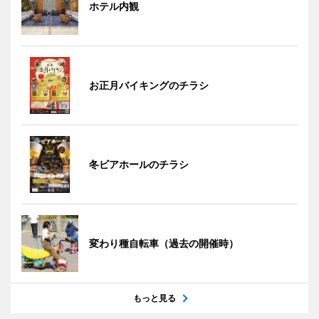
ホテル内観
お正月バイキングのチラシ
冬ビアホールのチラシ
変わり種自転車（過去の開催時）
もっと見る