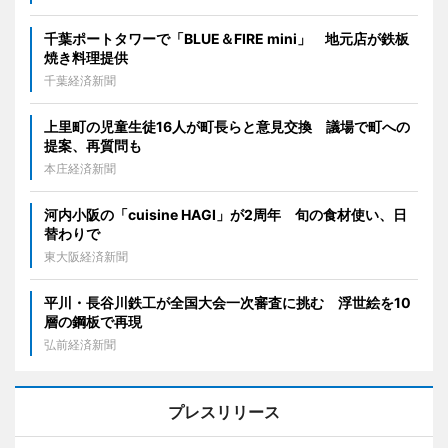
千葉ポートタワーで「BLUE＆FIRE mini」 地元店が鉄板
焼き料理提供
千葉経済新聞
上里町の児童生徒16人が町長らと意見交換 議場で町への
提案、再質問も
本庄経済新聞
河内小阪の「cuisine HAGI」が2周年 旬の食材使い、日
替わりで
東大阪経済新聞
平川・長谷川鉄工が全国大会一次審査に挑む 浮世絵を10
層の鋼板で再現
弘前経済新聞
プレスリリース