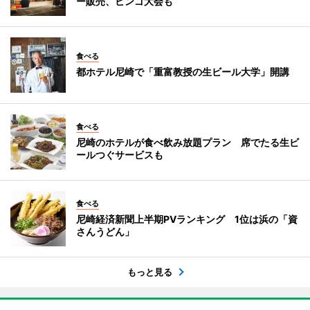
ー販売、ビンゴ大会も
食べる
都ホテル尼崎で「重富教授の生ビール大学」開講
食べる
尼崎のホテルが食べ飲み放題プラン 席でたる生ビ
ールつぐサービスも
食べる
尼崎経済新聞上半期PVランキング 1位は浜の「資
さんうどん」
もっと見る