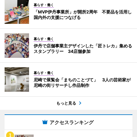
暮らす・働く
「MVP伊丹事業所」が開所2周年 不要品を活用し
国内外の支援につなげる
暮らす・働く
伊丹で店舗事業主デザインした「匠トレカ」集める
スタンプラリー 34店舗参加
暮らす・働く
尼崎で展覧会「まちのことづて」 3人の芸術家が
尼崎の街リサーチし作品制作
もっと見る
アクセスランキング