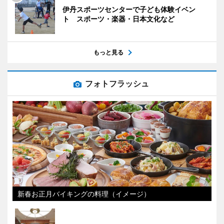
伊丹スポーツセンターで子ども体験イベン
ト スポーツ・楽器・日本文化など
もっと見る
フォトフラッシュ
新春お正月バイキングの料理（イメージ）