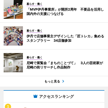
暮らす・働く
「MVP伊丹事業所」が開所2周年 不要品を活用し
国内外の支援につなげる
暮らす・働く
伊丹で店舗事業主デザインした「匠トレカ」集める
スタンプラリー 34店舗参加
暮らす・働く
尼崎で展覧会「まちのことづて」 3人の芸術家が
尼崎の街リサーチし作品制作
もっと見る
アクセスランキング