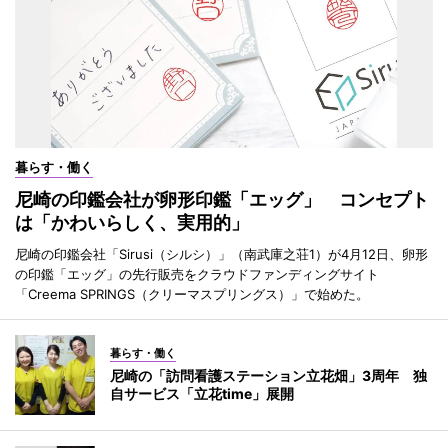
暮らす・働く
尼崎の印鑑会社が卵形印鑑「エッグ」 コンセプト
は「かわいらしく、実用的」
尼崎の印鑑会社「Sirusi（シルシ）」（南武庫之荘1）が4月12日、卵形
の印鑑「エッグ」の先行販売をクラウドファンディングサイト
「Creema SPRINGS（クリーマスプリングス）」で始めた。
暮らす・働く
尼崎の「訪問看護ステーション立花畑」3周年 独
自サービス「立花time」展開