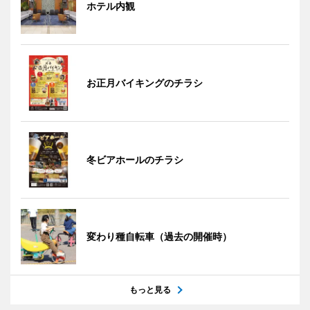
ホテル内観
お正月バイキングのチラシ
冬ビアホールのチラシ
変わり種自転車（過去の開催時）
もっと見る