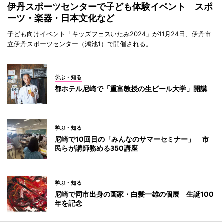
伊丹スポーツセンターで子ども体験イベント スポ
ーツ・楽器・日本文化など
子ども向けイベント「キッズフェスいたみ2024」が11月24日、伊丹市
立伊丹スポーツセンター（鴻池1）で開催される。
学ぶ・知る
都ホテル尼崎で「重富教授の生ビール大学」開講
学ぶ・知る
尼崎で10回目の「みんなのサマーセミナー」 市
民らが講師務める350講座
学ぶ・知る
尼崎で同市出身の画家・白髪一雄の個展 生誕100
年を記念