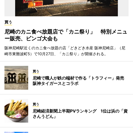
買う
尼崎のカニ食べ放題店で「カニ祭り」 特別メニュ
ー販売、ビンゴ大会も
阪神尼崎駅近くのカニ食べ放題の店「どきどき水産 阪神尼崎店」（尼
崎市東難波町5）で10月27日、「カニ祭り」が開催される。
買う
尼崎で職人が鉄の端材で作る「トラフィー」発売
阪神タイガースとコラボ
買う
尼崎経済新聞上半期PVランキング 1位は浜の「資
さんうどん」