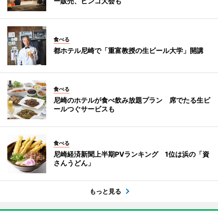
ー販売、ビンゴ大会も
食べる
都ホテル尼崎で「重富教授の生ビール大学」開講
食べる
尼崎のホテルが食べ飲み放題プラン 席でたる生ビ
ールつぐサービスも
食べる
尼崎経済新聞上半期PVランキング 1位は浜の「資
さんうどん」
もっと見る