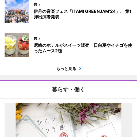
買う
伊丹の音楽フェス「ITAMI GREENJAM'24」、 第1
弾出演者発表
買う
尼崎のホテルがスイーツ販売 日向夏やイチゴを使
ったムース2種
もっと見る
暮らす・働く