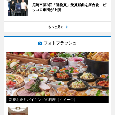
尼崎市第8回「近松賞」受賞戯曲を舞台化 ピ
ッコロ劇団が上演
もっと見る
フォトフラッシュ
新春お正月バイキングの料理（イメージ）