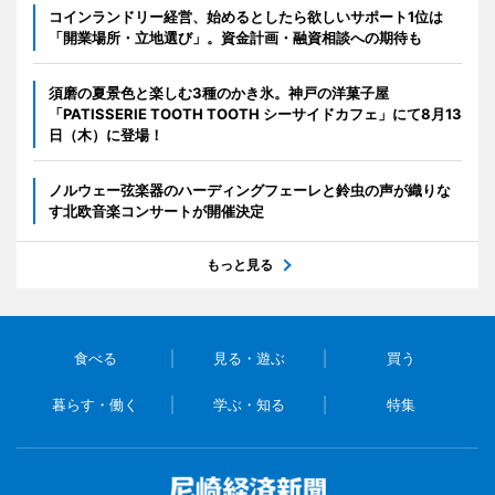
コインランドリー経営、始めるとしたら欲しいサポート1位は
「開業場所・立地選び」。資金計画・融資相談への期待も
須磨の夏景色と楽しむ3種のかき氷。神戸の洋菓子屋
「PATISSERIE TOOTH TOOTH シーサイドカフェ」にて8月13
日（木）に登場！
ノルウェー弦楽器のハーディングフェーレと鈴虫の声が織りな
す北欧音楽コンサートが開催決定
もっと見る
食べる
見る・遊ぶ
買う
暮らす・働く
学ぶ・知る
特集