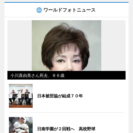
ワールドフォトニュース
小川真由美さん死去、８６歳
日本被団協が結成７０年
日南学園が２回戦へ 高校野球