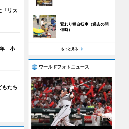
に「リス
変わり種自転車（過去の開
催時）
年 小
もっと見る
ワールドフォトニュース
どもたち