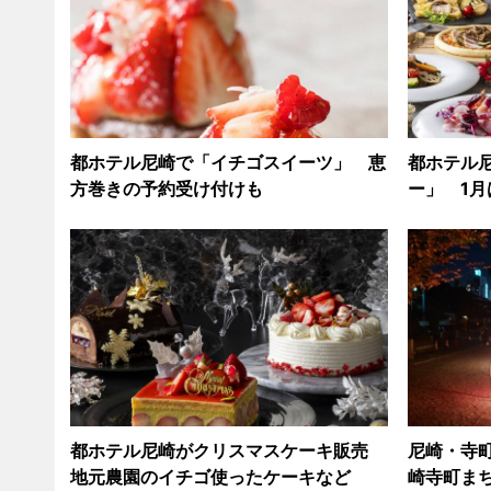
都ホテル尼崎で「イチゴスイーツ」 恵
都ホテル
方巻きの予約受け付けも
ー」 1
都ホテル尼崎がクリスマスケーキ販売
尼崎・寺
地元農園のイチゴ使ったケーキなど
崎寺町まち