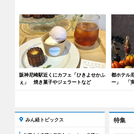
阪神尼崎駅近くにカフェ「ひきよせかふ
都ホテル
ぇ」 焼き菓子やジェラートなど
ー」 「
みん経トピックス
特集