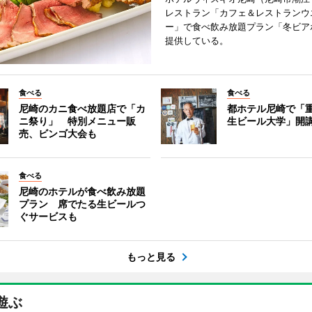
レストラン「カフェ＆レストランウ
ー」で食べ飲み放題プラン「冬ビア
提供している。
食べる
食べる
尼崎のカニ食べ放題店で「カ
都ホテル尼崎で「
ニ祭り」 特別メニュー販
生ビール大学」開
売、ビンゴ大会も
食べる
尼崎のホテルが食べ飲み放題
プラン 席でたる生ビールつ
ぐサービスも
もっと見る
遊ぶ