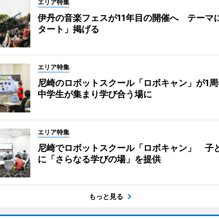
エリア特集
伊丹の音楽フェスが11年目の開催へ テーマ
タート」掲げる
エリア特集
尼崎のロボットスクール「ロボキャン」が1周
中学生が集まり学び合う場に
エリア特集
尼崎でロボットスクール「ロボキャン」 子
に「さらなる学びの場」を提供
もっと見る