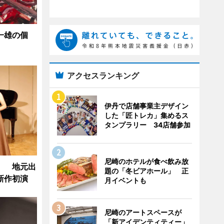
一雄の個
アクセスランキング
伊丹で店舗事業主デザイン
した「匠トレカ」集めるス
タンプラリー 34店舗参加
尼崎のホテルが食べ飲み放
」 地元出
題の「冬ビアホール」 正
新作初演
月イベントも
尼崎のアートスペースが
「新アイデンティティー」