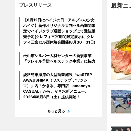
プレスリリース
最新ニ
【8月12日はハイジの日！アルプスの少女
ハイジ】新作オリジナル大判セル画期間限
定でハイジクラブ通販ショップにて受注販
売予定(クレフィ三宮期間限定展示)、クレ
フィ三宮セル画体験会開催(8月30・31日)
松山市シルバー人材センターの新規事業
「フレイル予防ヘルステック事業」に協力
淡路島東海岸の大型商業施設『waSTEP
AWAJISHIMA（ワステップ アワジシ
マ）』内「かき氷」専門店「amaneya
CASUAL」から、かき氷新メニュー、
2026年8月8日（土）提供開始！
もっと見る