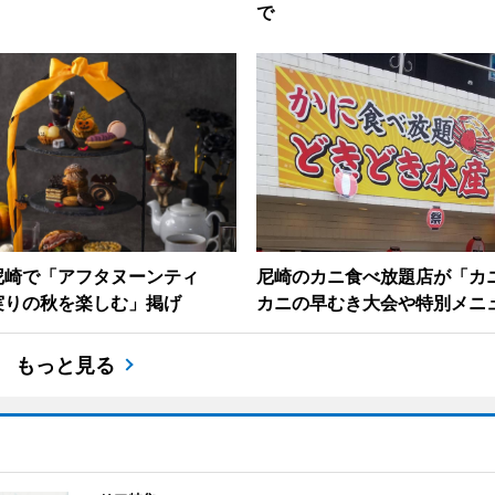
で
尼崎で「アフタヌーンティ
尼崎のカニ食べ放題店が「
実りの秋を楽しむ」掲げ
カニの早むき大会や特別メニ
もっと見る