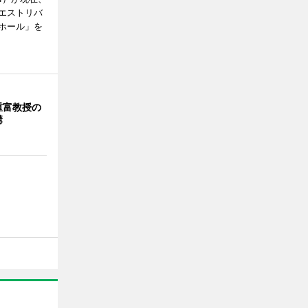
エストリバ
ホール」を
重富教授の
講