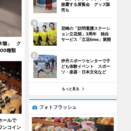
披露する展覧会 グッズ販
売も
尼崎の「訪問看護ステーシ
ョン立花畑」3周年 独自
サービス「立花time」展開
本舗」 ク
00種類
伊丹スポーツセンターで子
ども体験イベント スポー
ツ・楽器・日本文化など
もっと見る
フォトフラッシュ
ホールで
ワンコイン