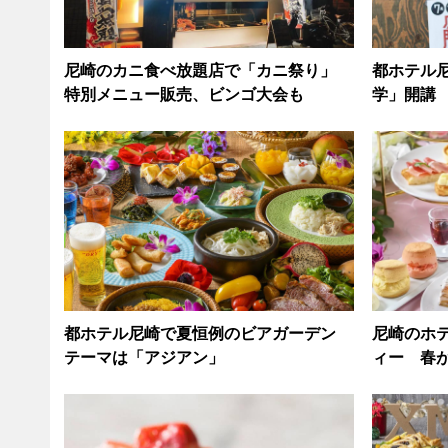
尼崎のカニ食べ放題店で「カニ祭り」
都ホテル
特別メニュー販売、ビンゴ大会も
学」開講
都ホテル尼崎で夏恒例のビアガーデン
尼崎のホ
テーマは「アジアン」
ィー 春