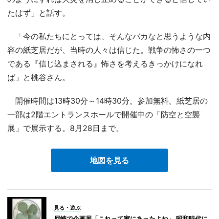
たはず」と話す。
「今の私たちにとっては、そんなバカなと思うような内
容の紙芝居だが、当時の人々は信じた。戦争の怖さの一つ
である『信じ込まされる』怖さを考えるきっかけになれ
ば」と桃谷さん。
開催時間は13時30分～14時30分。参加無料。紙芝居の
一部は2階エントランスホールで開催中の「防空と空襲
展」で展示する。8月28日まで。
地図を見る
見る・遊ぶ
尼崎で企画展「これって家にあったよね」 昭和時代に