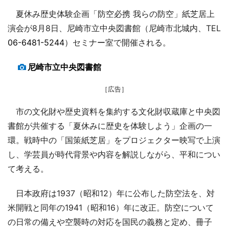
夏休み歴史体験企画「防空必携 我らの防空」紙芝居上
演会が8月8日、尼崎市立中央図書館（尼崎市北城内、TEL
06-6481-5244
）セミナー室で開催される。
尼崎市立中央図書館
［広告］
市の文化財や歴史資料を集約する文化財収蔵庫と中央図
書館が共催する「夏休みに歴史を体験しよう」企画の一
環。戦時中の「国策紙芝居」をプロジェクター映写で上演
し、学芸員が時代背景や内容を解説しながら、平和につい
て考える。
日本政府は1937（昭和12）年に公布した防空法を、対
米開戦と同年の1941（昭和16）年に改正。防空について
の日常の備えや空襲時の対応を国民の義務と定め、冊子