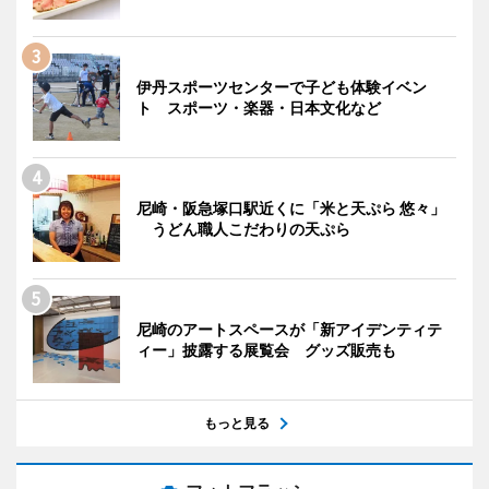
伊丹スポーツセンターで子ども体験イベン
ト スポーツ・楽器・日本文化など
尼崎・阪急塚口駅近くに「米と天ぷら 悠々」
うどん職人こだわりの天ぷら
尼崎のアートスペースが「新アイデンティテ
ィー」披露する展覧会 グッズ販売も
もっと見る