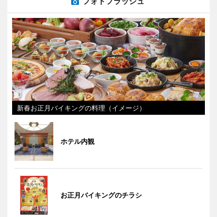
フォトフラッシュ
新春お正月バイキングの料理（イメージ）
ホテル内観
お正月バイキングのチラシ