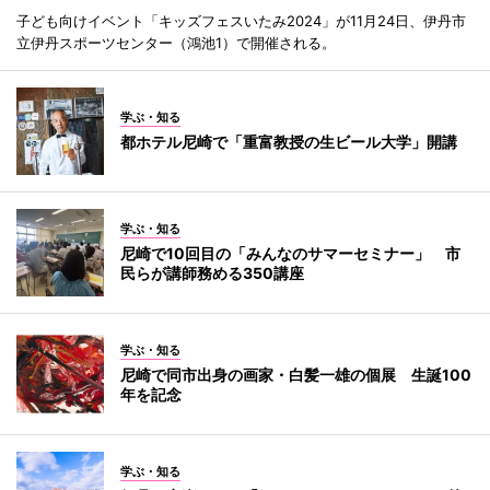
子ども向けイベント「キッズフェスいたみ2024」が11月24日、伊丹市
立伊丹スポーツセンター（鴻池1）で開催される。
学ぶ・知る
都ホテル尼崎で「重富教授の生ビール大学」開講
学ぶ・知る
尼崎で10回目の「みんなのサマーセミナー」 市
民らが講師務める350講座
学ぶ・知る
尼崎で同市出身の画家・白髪一雄の個展 生誕100
年を記念
学ぶ・知る