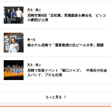
見る・遊ぶ
尼崎市第8回「近松賞」受賞戯曲を舞台化 ピッコ
ロ劇団が上演
食べる
都ホテル尼崎で「重富教授の生ビール大学」開講
見る・遊ぶ
尼崎で音楽イベント「塚口ジャズ」 中高生や社会
人バンド、プロも出演
もっと見る