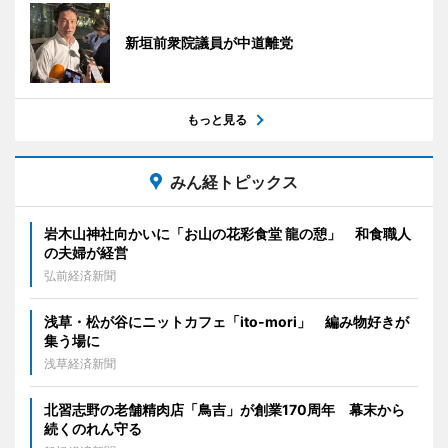
新垣前衆院議員が中道離党
もっと見る
みん経トピックス
岩木山神社向かいに「お山の花彩食堂 龍の憩」 和食職人
の夫婦が経営
弘前経済新聞
浅草・松が谷にニットカフェ「ito-mori」 編み物好きが
集う場に
浅草経済新聞
北習志野の老舗精肉店「鳥吉」が創業170周年 幕末から
続くのれん守る