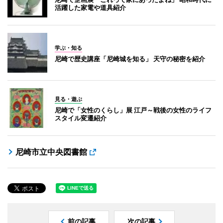
活躍した家電や道具紹介
学ぶ・知る
尼崎で歴史講座「尼崎城を知る」 天守の秘密を紹介
見る・遊ぶ
尼崎で「女性のくらし」展 江戸～戦後の女性のライフ
スタイル変遷紹介
尼崎市立中央図書館
前の記事
次の記事