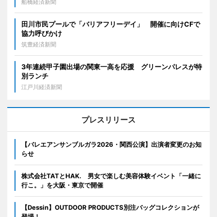
船橋経済新聞
田川市民プールで「バリアフリーデイ」 開催に向けCFで
協力呼びかけ
筑豊経済新聞
3年連続甲子園出場の関東一高を応援 グリーンパレスが特
別ランチ
江戸川経済新聞
プレスリリース
【バレエアンサンブルガラ2026・関西公演】出演者変更のお知
らせ
株式会社TATとHAK. 男女で楽しむ美容体験イベント「一緒に
行こ。」を大阪・東京で開催
【Dessin】OUTDOOR PRODUCTS別注バッグコレクションが
登場！