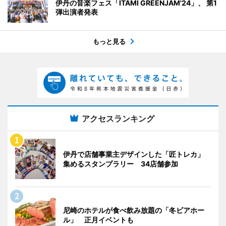
伊丹の音楽フェス「ITAMI GREENJAM'24」、 第1
弾出演者発表
もっと見る
アクセスランキング
伊丹で店舗事業主デザインした「匠トレカ」
集めるスタンプラリー 34店舗参加
尼崎のホテルが食べ飲み放題の「冬ビアホー
ル」 正月イベントも