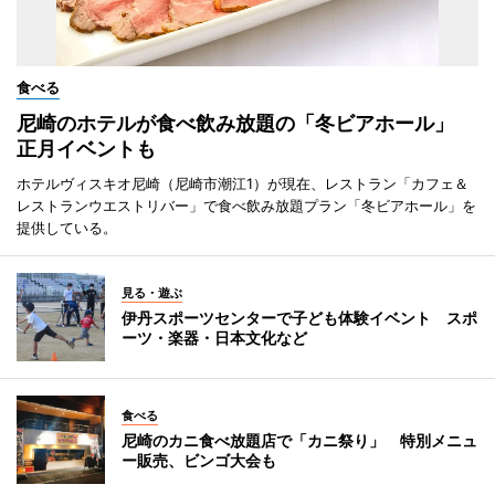
食べる
尼崎のホテルが食べ飲み放題の「冬ビアホール」
正月イベントも
ホテルヴィスキオ尼崎（尼崎市潮江1）が現在、レストラン「カフェ＆
レストランウエストリバー」で食べ飲み放題プラン「冬ビアホール」を
提供している。
見る・遊ぶ
伊丹スポーツセンターで子ども体験イベント スポ
ーツ・楽器・日本文化など
食べる
尼崎のカニ食べ放題店で「カニ祭り」 特別メニュ
ー販売、ビンゴ大会も