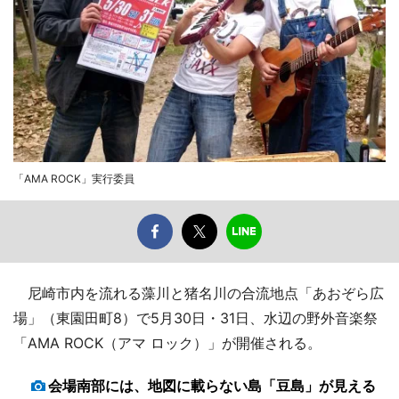
「AMA ROCK」実行委員
尼崎市内を流れる藻川と猪名川の合流地点「あおぞら広
場」（東園田町8）で5月30日・31日、水辺の野外音楽祭
「AMA ROCK（アマ ロック）」が開催される。
会場南部には、地図に載らない島「豆島」が見える