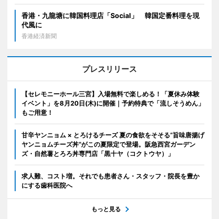
香港・九龍塘に韓国料理店「Social」 韓国定番料理を現
代風に
香港経済新聞
プレスリリース
【セレモニーホール三宮】入場無料で楽しめる！「夏休み体験
イベント」を8月20日(木)に開催｜予約特典で「流しそうめん」
もご用意！
甘辛ヤンニョム × とろけるチーズ 夏の食欲をそそる“旨味唐揚げ
ヤンニョムチーズ丼”がこの夏限定で登場。阪急西宮ガーデン
ズ・自然薯とろろ丼専門店「黒十ヤ（コクトウヤ）」
求人難、コスト増。それでも患者さん・スタッフ・院長を豊か
にする歯科医院へ
もっと見る