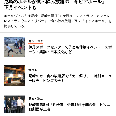
尼崎のホテルが食べ飲み放題の「冬ビアホール」
正月イベントも
ホテルヴィスキオ尼崎（尼崎市潮江1）が現在、レストラン「カフェ＆
レストランウエストリバー」で食べ飲み放題プラン「冬ビアホール」を
提供している。
見る・遊ぶ
伊丹スポーツセンターで子ども体験イベント スポ
ーツ・楽器・日本文化など
食べる
尼崎のカニ食べ放題店で「カニ祭り」 特別メニュ
ー販売、ビンゴ大会も
見る・遊ぶ
尼崎市第8回「近松賞」受賞戯曲を舞台化 ピッコ
ロ劇団が上演