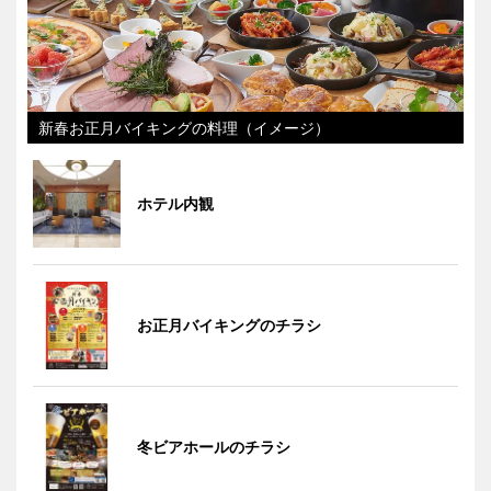
新春お正月バイキングの料理（イメージ）
ホテル内観
お正月バイキングのチラシ
冬ビアホールのチラシ