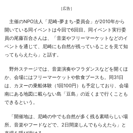
［広告］
主催のNPO法人「尼崎-夢まち-委員会」が2010年から
開いている同イベントは今回で6回目。同イベント実行委
員の尾藤百合さんは、「音楽やフリーマーケットなどのイ
ベントを通じて、尼崎にも自然が残っていることを見て知
ってもらえたら」と話す。
野外ステージでは、音楽演奏やフラダンスなどを開くほ
か、会場にはフリーマーケットや飲食ブースも。同31日
は、カヌーの乗船体験（1回100円）も予定しており、会場
南にある地図に載らない島「豆島」の近くまで行くことも
できるという。
「開催地は、尼崎の中でも自然が多く残る素晴らしい場
所。音楽やフードなどで、2日間楽しんでもらえたら」と
来場を呼び掛ける。