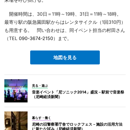
開催時間は、30日＝11時～19時、31日＝11時～18時。
最寄り駅の阪急園田駅からはレンタサイクル（1回310円）
も用意する。 問い合わせは、同イベント担当の村田さん
（TEL
090-3674-2150
）まで。
地図を見る
見る・遊ぶ
音楽イベント「尼ソニック2014」盛況－駅前で音楽祭
（尼崎経済新聞）
暮らす・働く
尼崎の旧警察署庁舎でロックフェス－施設の活用方法
に新たな試み（尼崎経済新聞）