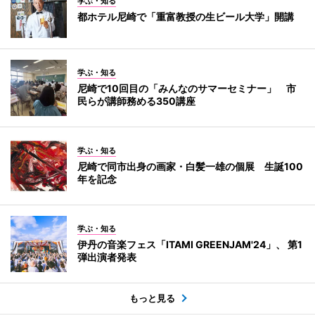
学ぶ・知る
都ホテル尼崎で「重富教授の生ビール大学」開講
学ぶ・知る
尼崎で10回目の「みんなのサマーセミナー」 市
民らが講師務める350講座
学ぶ・知る
尼崎で同市出身の画家・白髪一雄の個展 生誕100
年を記念
学ぶ・知る
伊丹の音楽フェス「ITAMI GREENJAM'24」、 第1
弾出演者発表
もっと見る