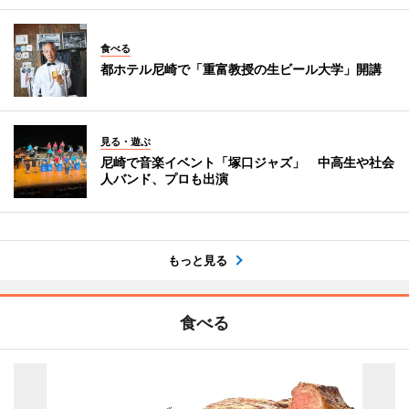
食べる
都ホテル尼崎で「重富教授の生ビール大学」開講
見る・遊ぶ
尼崎で音楽イベント「塚口ジャズ」 中高生や社会
人バンド、プロも出演
もっと見る
食べる