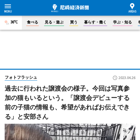
36°C
食べる
見る・遊ぶ
買う
暮らす・働く
学ぶ・知る
フォトフラッシュ
2023.04.26
過去に行われた譲渡会の様子。今回は写真参
加の猫もいるという。「譲渡会デビューする
前の子猫の情報も、希望があればお伝えでき
る」と安部さん