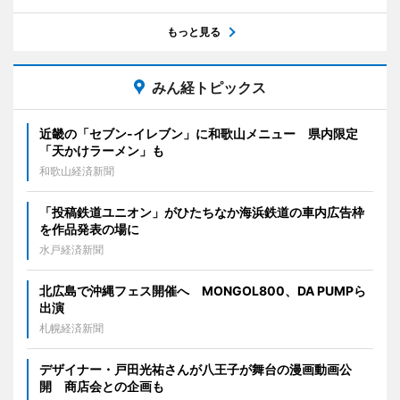
もっと見る
みん経トピックス
近畿の「セブン-イレブン」に和歌山メニュー 県内限定
「天かけラーメン」も
和歌山経済新聞
「投稿鉄道ユニオン」がひたちなか海浜鉄道の車内広告枠
を作品発表の場に
水戸経済新聞
北広島で沖縄フェス開催へ MONGOL800、DA PUMPら
出演
札幌経済新聞
デザイナー・戸田光祐さんが八王子が舞台の漫画動画公
開 商店会との企画も