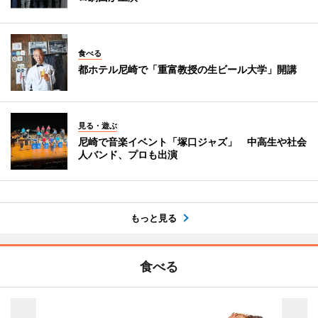
食べる
都ホテル尼崎で「重富教授の生ビール大学」開講
見る・遊ぶ
尼崎で音楽イベント「塚口ジャズ」 中高生や社会
人バンド、プロも出演
もっと見る
食べる