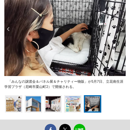
「みんなの譲渡会＆パネル展＆チャリティー物販」が5月7日、立花南生涯
学習プラザ（尼崎市栗山町2）で開催される。