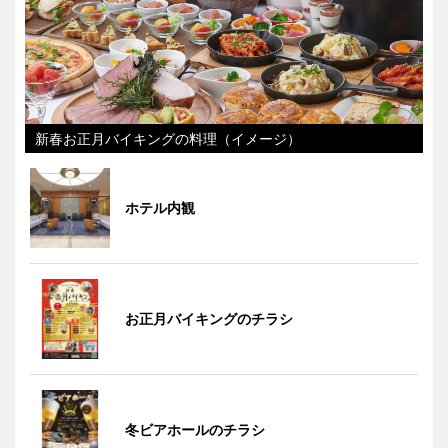
新春お正月バイキングの料理（イメージ）
ホテル内観
お正月バイキングのチラシ
冬ビアホールのチラシ