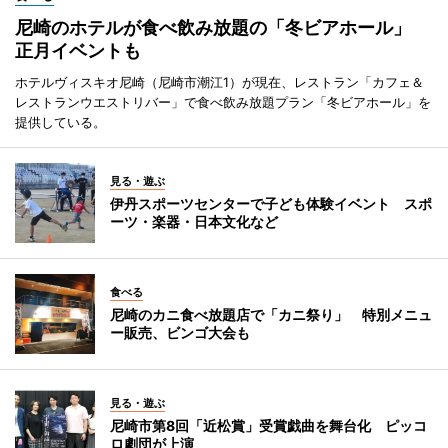
尼崎のホテルが食べ飲み放題の「冬ビアホール」
正月イベントも
ホテルヴィスキオ尼崎（尼崎市潮江1）が現在、レストラン「カフェ＆
レストランウエストリバー」で食べ飲み放題プラン「冬ビアホール」を
提供している。
見る・遊ぶ
伊丹スポーツセンターで子ども体験イベント スポ
ーツ・楽器・日本文化など
食べる
尼崎のカニ食べ放題店で「カニ祭り」 特別メニュ
ー販売、ビンゴ大会も
見る・遊ぶ
尼崎市第8回「近松賞」受賞戯曲を舞台化 ピッコ
ロ劇団が上演