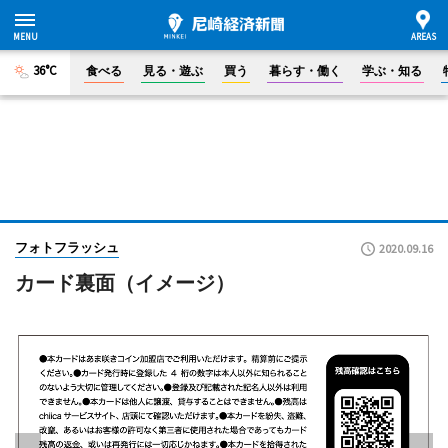
36°C
食べる
見る・遊ぶ
買う
暮らす・働く
学ぶ・知る
フォトフラッシュ
2020.09.16
カード裏面（イメージ）