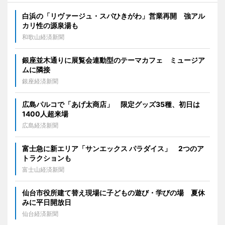
白浜の「リヴァージュ・スパひきがわ」営業再開 強アル
カリ性の源泉湯も
和歌山経済新聞
銀座並木通りに展覧会連動型のテーマカフェ ミュージア
ムに隣接
銀座経済新聞
広島パルコで「あげ太商店」 限定グッズ35種、初日は
1400人超来場
広島経済新聞
富士急に新エリア「サンエックス パラダイス」 2つのア
トラクションも
富士山経済新聞
仙台市役所建て替え現場に子どもの遊び・学びの場 夏休
みに平日開放日
仙台経済新聞