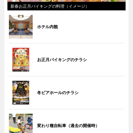
新春お正月バイキングの料理（イメージ）
ホテル内観
お正月バイキングのチラシ
冬ビアホールのチラシ
変わり種自転車（過去の開催時）