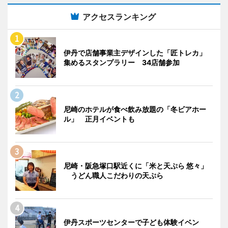
アクセスランキング
伊丹で店舗事業主デザインした「匠トレカ」
集めるスタンプラリー 34店舗参加
尼崎のホテルが食べ飲み放題の「冬ビアホー
ル」 正月イベントも
尼崎・阪急塚口駅近くに「米と天ぷら 悠々」
うどん職人こだわりの天ぷら
伊丹スポーツセンターで子ども体験イベン