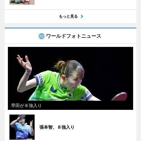
もっと見る
ワールドフォトニュース
早田が８強入り
張本智、８強入り