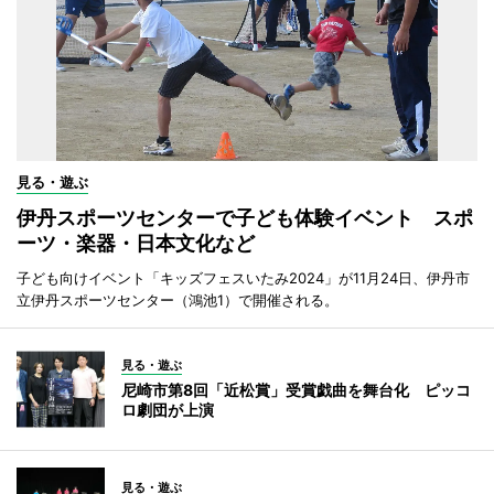
見る・遊ぶ
伊丹スポーツセンターで子ども体験イベント スポ
ーツ・楽器・日本文化など
子ども向けイベント「キッズフェスいたみ2024」が11月24日、伊丹市
立伊丹スポーツセンター（鴻池1）で開催される。
見る・遊ぶ
尼崎市第8回「近松賞」受賞戯曲を舞台化 ピッコ
ロ劇団が上演
見る・遊ぶ