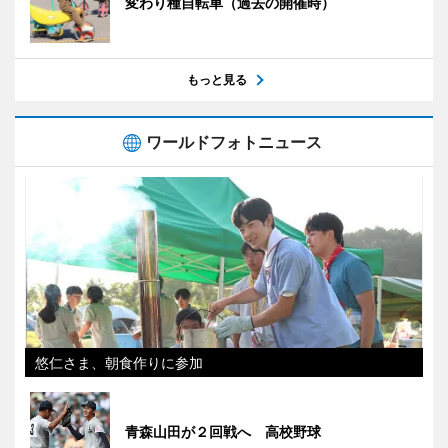
変わり種自転車（過去の開催時）
もっと見る
ワールドフォトニュース
悠仁さま、朝食作りに参加
青森山田が２回戦へ 高校野球