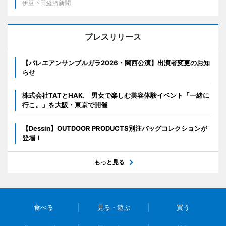
伊豆下田経済新聞
プレスリリース
【バレエアンサンブルガラ2026・関西公演】出演者変更のお知
らせ
株式会社TATとHAK. 男女で楽しむ美容体験イベント「一緒に
行こ。」を大阪・東京で開催
【Dessin】OUTDOOR PRODUCTS別注バッグコレクションが
登場！
もっと見る
食べる
見る・遊ぶ
買う