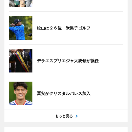
松山は２６位 米男子ゴルフ
デラエスプリエジャ大統領が就任
冨安がクリスタルパレス加入
もっと見る