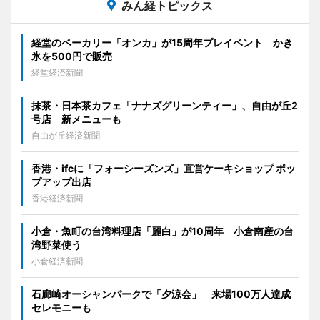
みん経トピックス
経堂のベーカリー「オンカ」が15周年プレイベント かき
氷を500円で販売
経堂経済新聞
抹茶・日本茶カフェ「ナナズグリーンティー」、自由が丘2
号店 新メニューも
自由が丘経済新聞
香港・ifcに「フォーシーズンズ」直営ケーキショップ ポッ
プアップ出店
香港経済新聞
小倉・魚町の台湾料理店「麗白」が10周年 小倉南産の台
湾野菜使う
小倉経済新聞
石廊崎オーシャンパークで「夕涼会」 来場100万人達成
セレモニーも