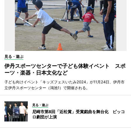
見る・遊ぶ
伊丹スポーツセンターで子ども体験イベント スポ
ーツ・楽器・日本文化など
子ども向けイベント「キッズフェスいたみ2024」が11月24日、伊丹市
立伊丹スポーツセンター（鴻池1）で開催される。
見る・遊ぶ
尼崎市第8回「近松賞」受賞戯曲を舞台化 ピッコ
ロ劇団が上演