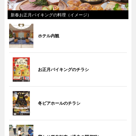
新春お正月バイキングの料理（イメージ）
ホテル内観
お正月バイキングのチラシ
冬ビアホールのチラシ