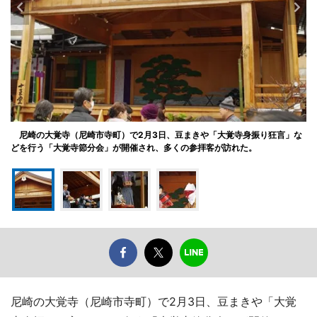
尼崎の大覚寺（尼崎市寺町）で2月3日、豆まきや「大覚寺身振り狂言」な
どを行う「大覚寺節分会」が開催され、多くの参拝客が訪れた。
尼崎の大覚寺（尼崎市寺町）で2月3日、豆まきや「大覚