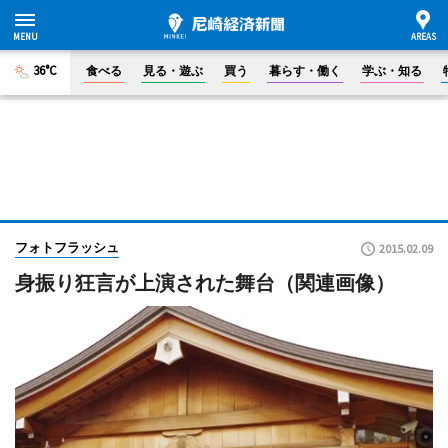
36°C
食べる
見る・遊ぶ
買う
暮らす・働く
学ぶ・知る
フォトフラッシュ
2015.02.09
身振り狂言が上演された舞台（関連画像）