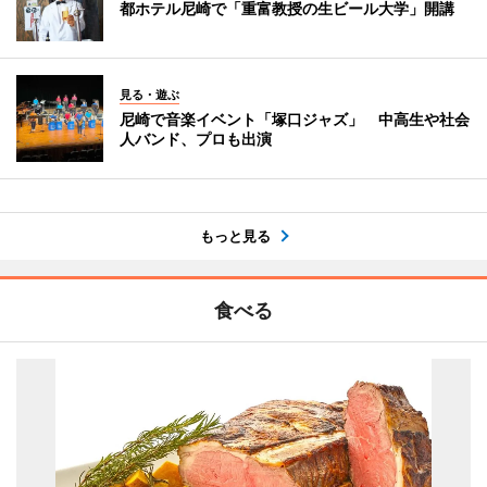
都ホテル尼崎で「重富教授の生ビール大学」開講
見る・遊ぶ
尼崎で音楽イベント「塚口ジャズ」 中高生や社会
人バンド、プロも出演
もっと見る
食べる