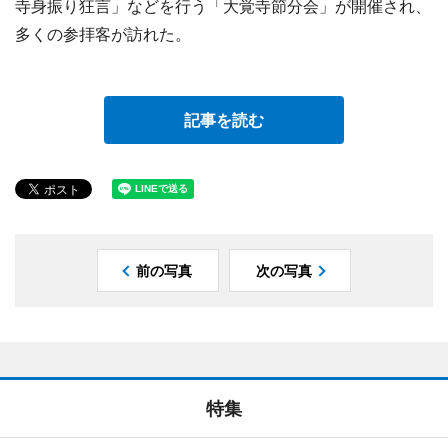
寺身振り狂言」などを行う「大覚寺節分会」が開催され、
多くの参拝客が訪れた。
記事を読む
前の写真
次の写真
特集