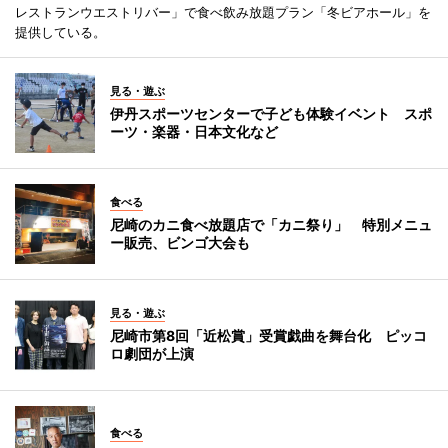
レストランウエストリバー」で食べ飲み放題プラン「冬ビアホール」を
提供している。
見る・遊ぶ
伊丹スポーツセンターで子ども体験イベント スポ
ーツ・楽器・日本文化など
食べる
尼崎のカニ食べ放題店で「カニ祭り」 特別メニュ
ー販売、ビンゴ大会も
見る・遊ぶ
尼崎市第8回「近松賞」受賞戯曲を舞台化 ピッコ
ロ劇団が上演
食べる