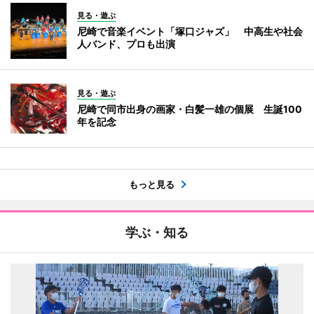
見る・遊ぶ
尼崎で音楽イベント「塚口ジャズ」 中高生や社会
人バンド、プロも出演
見る・遊ぶ
尼崎で同市出身の画家・白髪一雄の個展 生誕100
年を記念
もっと見る
学ぶ・知る