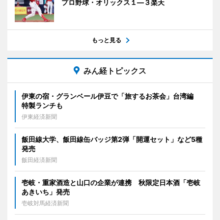
プロ野球・オリックス１―３楽天
もっと見る
みん経トピックス
伊東の宿・グランベール伊豆で「旅するお茶会」台湾編
特製ランチも
伊東経済新聞
飯田線大学、飯田線缶バッジ第2弾「開運セット」など5種
発売
飯田経済新聞
壱岐・重家酒造と山口の企業が連携 秋限定日本酒「壱岐
あきいち」発売
壱岐対馬経済新聞