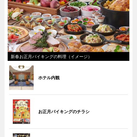
新春お正月バイキングの料理（イメージ）
ホテル内観
お正月バイキングのチラシ