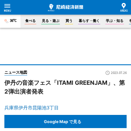
36°C
食べる
見る・遊ぶ
買う
暮らす・働く
学ぶ・知る
ニュース地図
2023.07.26
伊丹の音楽フェス「ITAMI GREENJAM」、第
2弾出演者発表
兵庫県伊丹市昆陽池3丁目
Google Map で見る