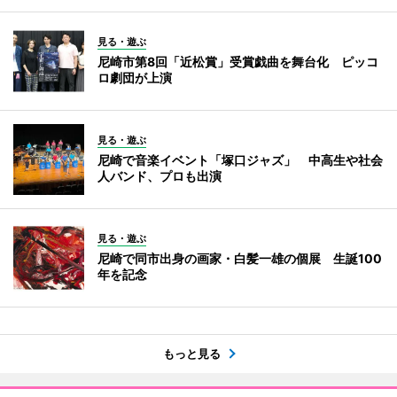
見る・遊ぶ
尼崎市第8回「近松賞」受賞戯曲を舞台化 ピッコ
ロ劇団が上演
見る・遊ぶ
尼崎で音楽イベント「塚口ジャズ」 中高生や社会
人バンド、プロも出演
見る・遊ぶ
尼崎で同市出身の画家・白髪一雄の個展 生誕100
年を記念
もっと見る