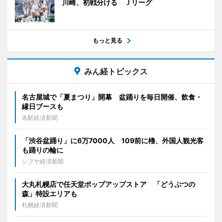
川崎、初戦分ける Ｊリーグ
もっと見る
みん経トピックス
名古屋城で「夏まつり」開幕 盆踊りを毎日開催、飲食・
縁日ブースも
名駅経済新聞
「渋谷盆踊り」に6万7000人 109前に櫓、外国人観光客
も踊りの輪に
シブヤ経済新聞
大丸札幌店で任天堂ポップアップストア 「どうぶつの
森」特設エリアも
札幌経済新聞