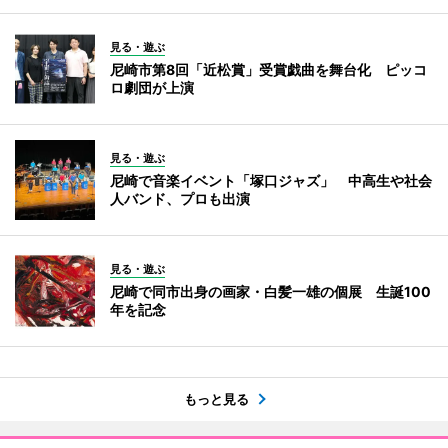
見る・遊ぶ
尼崎市第8回「近松賞」受賞戯曲を舞台化 ピッコ
ロ劇団が上演
見る・遊ぶ
尼崎で音楽イベント「塚口ジャズ」 中高生や社会
人バンド、プロも出演
見る・遊ぶ
尼崎で同市出身の画家・白髪一雄の個展 生誕100
年を記念
もっと見る