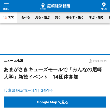
35°C
食べる
見る・遊ぶ
買う
暮らす・働く
学ぶ・知る
ニュース地図
2023.03.09
あまがさきキューズモールで「みんなの尼崎
大学」新歓イベント 14団体参加
兵庫県尼崎市潮江1丁3番1号
Google Map で見る