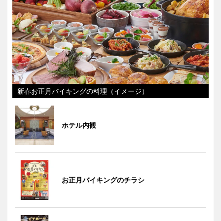
新春お正月バイキングの料理（イメージ）
ホテル内観
お正月バイキングのチラシ