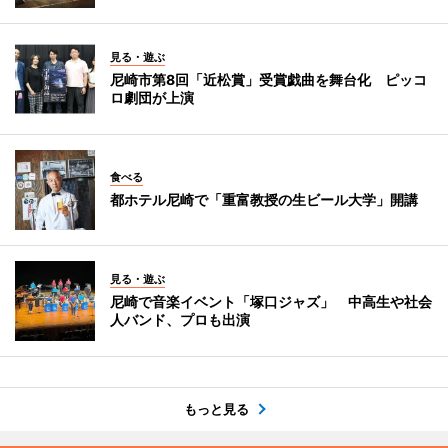
見る・遊ぶ
尼崎市第8回「近松賞」受賞戯曲を舞台化 ピッコ
ロ劇団が上演
食べる
都ホテル尼崎で「重富教授の生ビール大学」開講
見る・遊ぶ
尼崎で音楽イベント「塚口ジャズ」 中高生や社会
人バンド、プロも出演
もっと見る