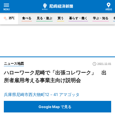
35°C
食べる
見る・遊ぶ
買う
暮らす・働く
学ぶ・知る
ニュース地図
2021.12.01
ハローワーク尼崎で「出張コレワーク」 出
所者雇用考える事業主向け説明会
兵庫県尼崎市西大物町12－41 アマゴッタ
Google Map で見る