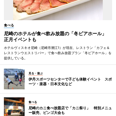
食べる
尼崎のホテルが食べ飲み放題の「冬ビアホール」
正月イベントも
ホテルヴィスキオ尼崎（尼崎市潮江1）が現在、レストラン「カフェ＆
レストランウエストリバー」で食べ飲み放題プラン「冬ビアホール」を
提供している。
見る・遊ぶ
伊丹スポーツセンターで子ども体験イベント スポ
ーツ・楽器・日本文化など
食べる
尼崎のカニ食べ放題店で「カニ祭り」 特別メニュ
ー販売、ビンゴ大会も