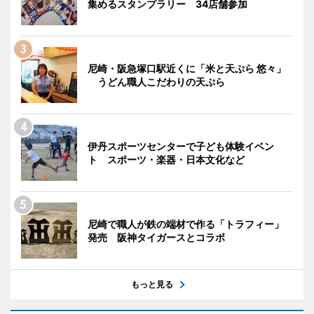
集めるスタンプラリー 34店舗参加
尼崎・阪急塚口駅近くに「米と天ぷら 悠々」
うどん職人こだわりの天ぷら
伊丹スポーツセンターで子ども体験イベン
ト スポーツ・楽器・日本文化など
尼崎で職人が鉄の端材で作る「トラフィー」
発売 阪神タイガースとコラボ
もっと見る