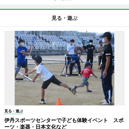
見る・遊ぶ
見る・遊ぶ
伊丹スポーツセンターで子ども体験イベント スポ
ーツ・楽器・日本文化など