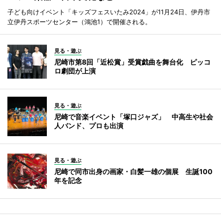
子ども向けイベント「キッズフェスいたみ2024」が11月24日、伊丹市
立伊丹スポーツセンター（鴻池1）で開催される。
見る・遊ぶ
尼崎市第8回「近松賞」受賞戯曲を舞台化 ピッコ
ロ劇団が上演
見る・遊ぶ
尼崎で音楽イベント「塚口ジャズ」 中高生や社会
人バンド、プロも出演
見る・遊ぶ
尼崎で同市出身の画家・白髪一雄の個展 生誕100
年を記念