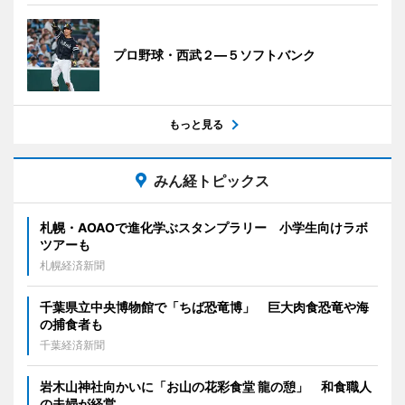
プロ野球・西武２―５ソフトバンク
もっと見る
みん経トピックス
札幌・AOAOで進化学ぶスタンプラリー 小学生向けラボ
ツアーも
札幌経済新聞
千葉県立中央博物館で「ちば恐竜博」 巨大肉食恐竜や海
の捕食者も
千葉経済新聞
岩木山神社向かいに「お山の花彩食堂 龍の憩」 和食職人
の夫婦が経営