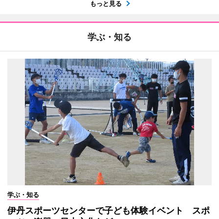
もっと見る
学ぶ・知る
学ぶ・知る
伊丹スポーツセンターで子ども体験イベント スポ