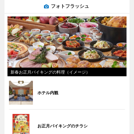
フォトフラッシュ
新春お正月バイキングの料理（イメージ）
ホテル内観
お正月バイキングのチラシ