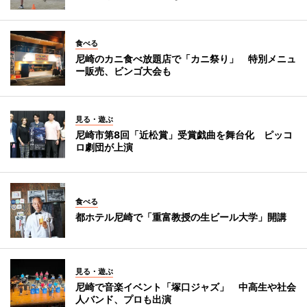
食べる
尼崎のカニ食べ放題店で「カニ祭り」 特別メニュ
ー販売、ビンゴ大会も
見る・遊ぶ
尼崎市第8回「近松賞」受賞戯曲を舞台化 ピッコ
ロ劇団が上演
食べる
都ホテル尼崎で「重富教授の生ビール大学」開講
見る・遊ぶ
尼崎で音楽イベント「塚口ジャズ」 中高生や社会
人バンド、プロも出演