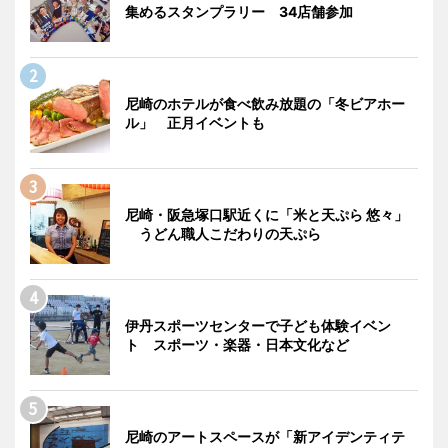
集めるスタンプラリー 34店舗参加
尼崎のホテルが食べ飲み放題の「冬ビアホー
ル」 正月イベントも
尼崎・阪急塚口駅近くに「米と天ぷら 悠々」
うどん職人こだわりの天ぷら
伊丹スポーツセンターで子ども体験イベン
ト スポーツ・楽器・日本文化など
尼崎のアートスペースが「新アイデンティテ