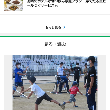
尼崎のホテルが食べ飲み放題プラン 席でたる生ビ
ールつぐサービスも
もっと見る
見る・遊ぶ