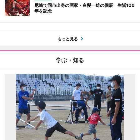
尼崎で同市出身の画家・白髪一雄の個展 生誕100
年を記念
もっと見る
学ぶ・知る