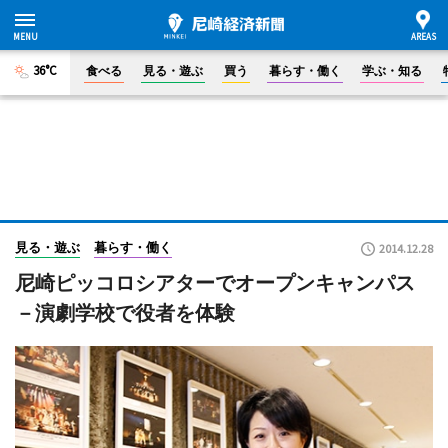
36°C
食べる
見る・遊ぶ
買う
暮らす・働く
学ぶ・知る
見る・遊ぶ
暮らす・働く
2014.12.28
尼崎ピッコロシアターでオープンキャンパス
－演劇学校で役者を体験