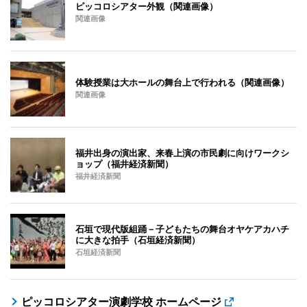
ピッコロシアター外観（関連画像）
関連画像
体験授業は大ホールの舞台上で行われる（関連画像）
関連画像
福井出身の演出家、来春上演の市民劇に向けワークシ
ョップ（福井経済新聞）
福井経済新聞
石垣で現代版組踊－子どもたちの舞台オヤケアカハチ
に大きな拍手（石垣経済新聞）
石垣経済新聞
ピッコロシアター演劇学校 ホームページ