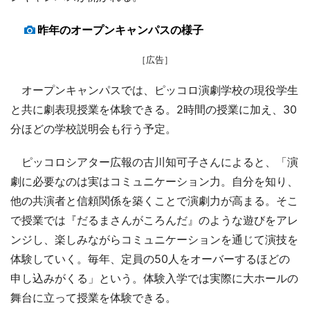
昨年のオープンキャンパスの様子
［広告］
オープンキャンパスでは、ピッコロ演劇学校の現役学生
と共に劇表現授業を体験できる。2時間の授業に加え、30
分ほどの学校説明会も行う予定。
ピッコロシアター広報の古川知可子さんによると、「演
劇に必要なのは実はコミュニケーション力。自分を知り、
他の共演者と信頼関係を築くことで演劇力が高まる。そこ
で授業では『だるまさんがころんだ』のような遊びをアレ
ンジし、楽しみながらコミュニケーションを通じて演技を
体験していく。毎年、定員の50人をオーバーするほどの
申し込みがくる」という。体験入学では実際に大ホールの
舞台に立って授業を体験できる。