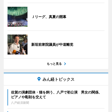
Ｊリーグ、真夏の開幕
新垣前衆院議員が中道離党
もっと見る
みん経トピックス
佐賀の演劇団体・猫を飼う、八戸で初公演 男女の関係、
ピアノや彫刻を交えて
八戸経済新聞