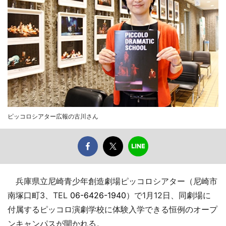
ピッコロシアター広報の古川さん
兵庫県立尼崎青少年創造劇場ピッコロシアター（尼崎市
南塚口町3、TEL
06-6426-1940
）で1月12日、同劇場に
付属するピッコロ演劇学校に体験入学できる恒例のオープ
ンキャンパスが開かれる。