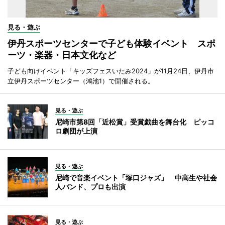
見る・遊ぶ
伊丹スポーツセンターで子ども体験イベント スポ
ーツ・楽器・日本文化など
子ども向けイベント「キッズフェスいたみ2024」が11月24日、伊丹市
立伊丹スポーツセンター（鴻池1）で開催される。
見る・遊ぶ
尼崎市第8回「近松賞」受賞戯曲を舞台化 ピッコ
ロ劇団が上演
見る・遊ぶ
尼崎で音楽イベント「塚口ジャズ」 中高生や社会
人バンド、プロも出演
見る・遊ぶ