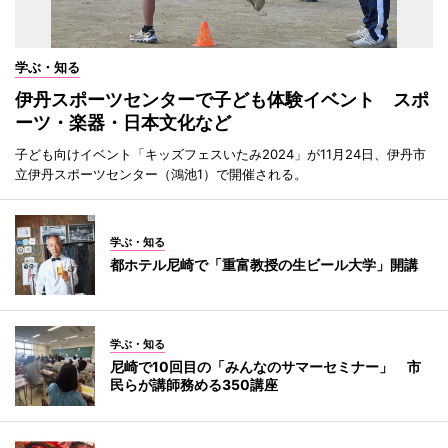
学ぶ・知る
伊丹スポーツセンターで子ども体験イベント スポ
ーツ・楽器・日本文化など
子ども向けイベント「キッズフェスいたみ2024」が11月24日、伊丹市
立伊丹スポーツセンター（鴻池1）で開催される。
学ぶ・知る
都ホテル尼崎で「重富教授の生ビール大学」開講
学ぶ・知る
尼崎で10回目の「みんなのサマーセミナー」 市
民らが講師務める350講座