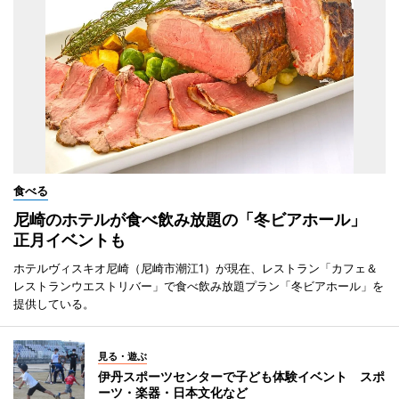
食べる
尼崎のホテルが食べ飲み放題の「冬ビアホール」
正月イベントも
ホテルヴィスキオ尼崎（尼崎市潮江1）が現在、レストラン「カフェ＆
レストランウエストリバー」で食べ飲み放題プラン「冬ビアホール」を
提供している。
見る・遊ぶ
伊丹スポーツセンターで子ども体験イベント スポ
ーツ・楽器・日本文化など