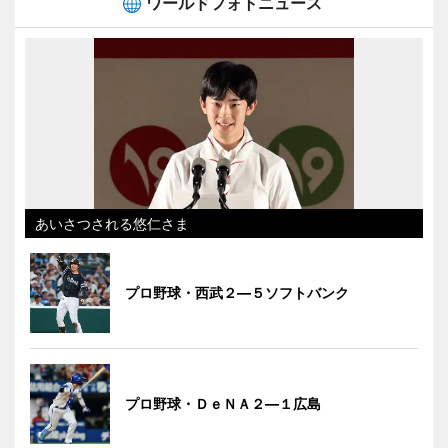
ワールドフォトニュース
あいさつされる悠仁さま
プロ野球・西武２―５ソフトバンク
プロ野球・ＤｅＮＡ２―１広島