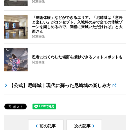
関連画像
「剣術体験」などができるエリア。「尼崎城は『意外
と楽しい』がコンセプト。入城料のみで全ての体験ゾ
ーンを楽しめるので、気軽に来城いただければ」と大
西さん
関連画像
忍者に出くわした場面を撮影できるフォトスポットも
関連画像
【公式】尼崎城｜現代に蘇った尼崎城の楽しみ方
前の記事
次の記事