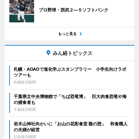
プロ野球・西武２―５ソフトバンク
もっと見る
みん経トピックス
札幌・AOAOで進化学ぶスタンプラリー 小学生向けラボ
ツアーも
札幌経済新聞
千葉県立中央博物館で「ちば恐竜博」 巨大肉食恐竜や海
の捕食者も
千葉経済新聞
岩木山神社向かいに「お山の花彩食堂 龍の憩」 和食職人
の夫婦が経営
弘前経済新聞