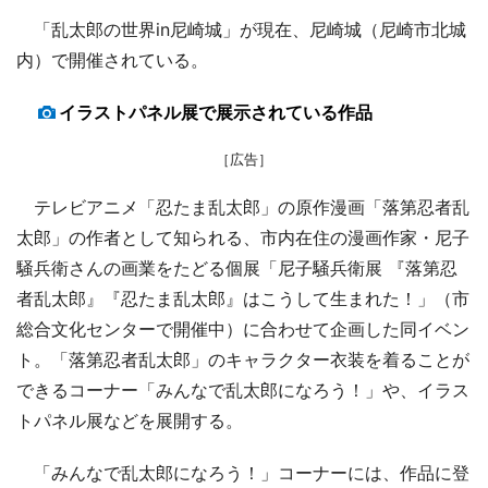
「乱太郎の世界in尼崎城」が現在、尼崎城（尼崎市北城
内）で開催されている。
イラストパネル展で展示されている作品
［広告］
テレビアニメ「忍たま乱太郎」の原作漫画「落第忍者乱
太郎」の作者として知られる、市内在住の漫画作家・尼子
騒兵衛さんの画業をたどる個展「尼子騒兵衛展 『落第忍
者乱太郎』『忍たま乱太郎』はこうして生まれた！」（市
総合文化センターで開催中）に合わせて企画した同イベン
ト。「落第忍者乱太郎」のキャラクター衣装を着ることが
できるコーナー「みんなで乱太郎になろう！」や、イラス
トパネル展などを展開する。
「みんなで乱太郎になろう！」コーナーには、作品に登