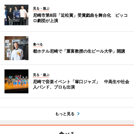
見る・遊ぶ
尼崎市第8回「近松賞」受賞戯曲を舞台化 ピッコ
ロ劇団が上演
食べる
都ホテル尼崎で「重富教授の生ビール大学」開講
見る・遊ぶ
尼崎で音楽イベント「塚口ジャズ」 中高生や社会
人バンド、プロも出演
もっと見る