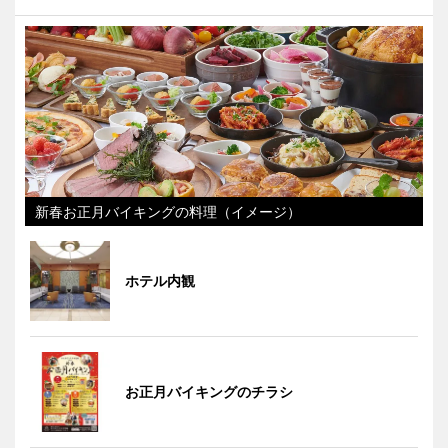
新春お正月バイキングの料理（イメージ）
ホテル内観
お正月バイキングのチラシ