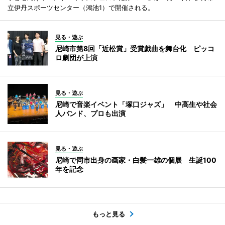
立伊丹スポーツセンター（鴻池1）で開催される。
見る・遊ぶ
尼崎市第8回「近松賞」受賞戯曲を舞台化 ピッコ
ロ劇団が上演
見る・遊ぶ
尼崎で音楽イベント「塚口ジャズ」 中高生や社会
人バンド、プロも出演
見る・遊ぶ
尼崎で同市出身の画家・白髪一雄の個展 生誕100
年を記念
もっと見る