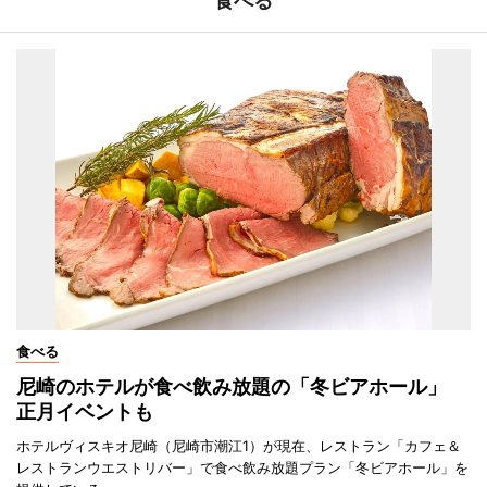
食べる
食べる
尼崎のホテルが食べ飲み放題の「冬ビアホール」
正月イベントも
ホテルヴィスキオ尼崎（尼崎市潮江1）が現在、レストラン「カフェ＆
レストランウエストリバー」で食べ飲み放題プラン「冬ビアホール」を