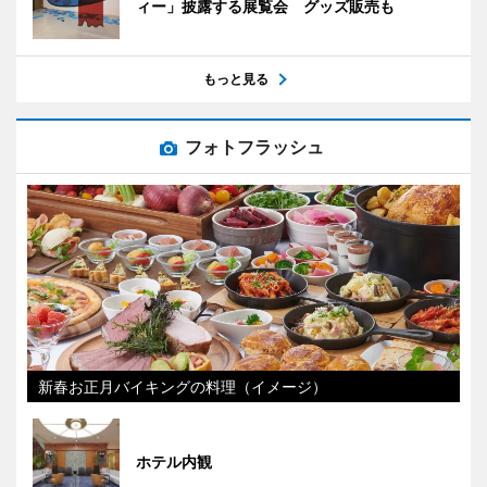
ィー」披露する展覧会 グッズ販売も
もっと見る
フォトフラッシュ
新春お正月バイキングの料理（イメージ）
ホテル内観