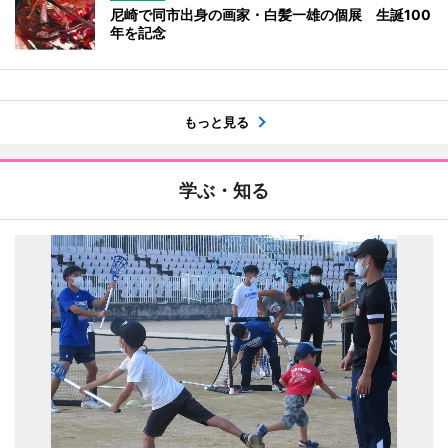
尼崎で同市出身の画家・白髪一雄の個展 生誕100
年を記念
もっと見る
学ぶ・知る