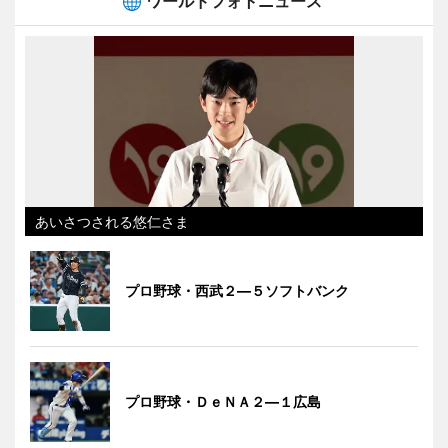
ワールドフォトニュース
あいさつされる悠仁さま
プロ野球・西武２―５ソフトバンク
プロ野球・ＤｅＮＡ２―１広島