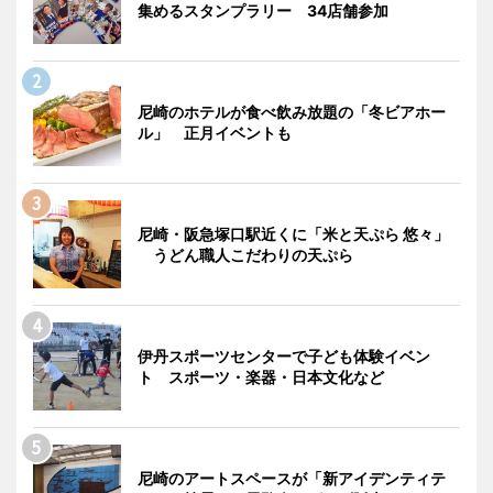
集めるスタンプラリー 34店舗参加
尼崎のホテルが食べ飲み放題の「冬ビアホー
ル」 正月イベントも
尼崎・阪急塚口駅近くに「米と天ぷら 悠々」
うどん職人こだわりの天ぷら
伊丹スポーツセンターで子ども体験イベン
ト スポーツ・楽器・日本文化など
尼崎のアートスペースが「新アイデンティテ