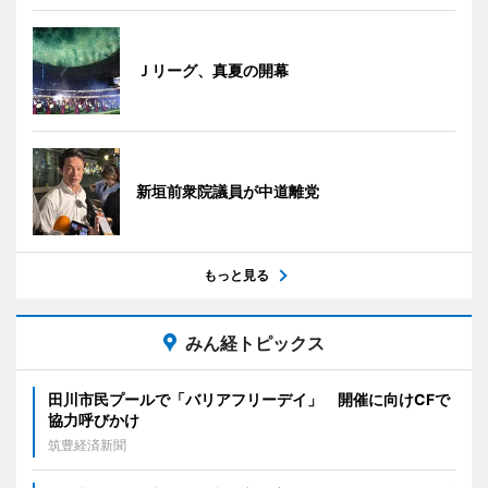
Ｊリーグ、真夏の開幕
新垣前衆院議員が中道離党
もっと見る
みん経トピックス
田川市民プールで「バリアフリーデイ」 開催に向けCFで
協力呼びかけ
筑豊経済新聞