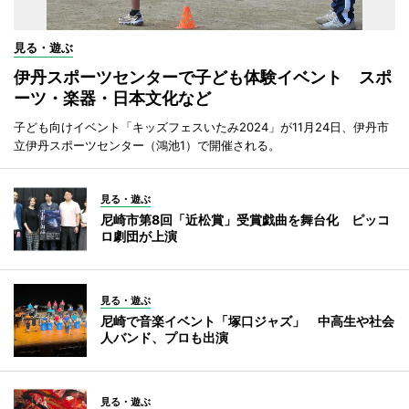
見る・遊ぶ
伊丹スポーツセンターで子ども体験イベント スポ
ーツ・楽器・日本文化など
子ども向けイベント「キッズフェスいたみ2024」が11月24日、伊丹市
立伊丹スポーツセンター（鴻池1）で開催される。
見る・遊ぶ
尼崎市第8回「近松賞」受賞戯曲を舞台化 ピッコ
ロ劇団が上演
見る・遊ぶ
尼崎で音楽イベント「塚口ジャズ」 中高生や社会
人バンド、プロも出演
見る・遊ぶ