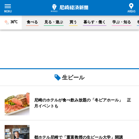
36°C
食べる
見る・遊ぶ
買う
暮らす・働く
学ぶ・知る
生ビール
尼崎のホテルが食べ飲み放題の「冬ビアホール」 正
月イベントも
都ホテル尼崎で「重富教授の生ビール大学」開講