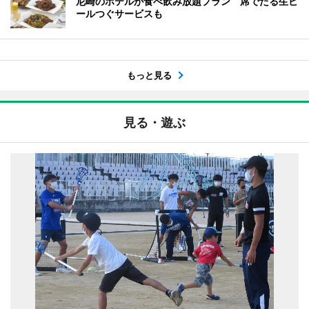
尼崎のホテルが食べ飲み放題プラン 席でたる生ビ
ールつぐサービスも
もっと見る
見る・遊ぶ