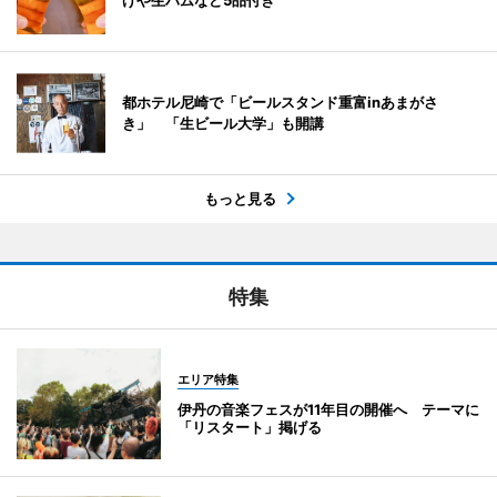
げや生ハムなど5品付き
都ホテル尼崎で「ビールスタンド重富inあまがさ
き」 「生ビール大学」も開講
もっと見る
特集
エリア特集
伊丹の音楽フェスが11年目の開催へ テーマに
「リスタート」掲げる