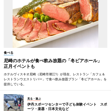
食べる
尼崎のホテルが食べ飲み放題の「冬ビアホール」
正月イベントも
ホテルヴィスキオ尼崎（尼崎市潮江1）が現在、レストラン「カフェ＆
レストランウエストリバー」で食べ飲み放題プラン「冬ビアホール」を
提供している。
見る・遊ぶ
伊丹スポーツセンターで子ども体験イベント スポ
ーツ・楽器・日本文化など