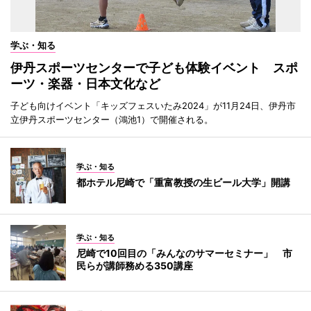
学ぶ・知る
伊丹スポーツセンターで子ども体験イベント スポ
ーツ・楽器・日本文化など
子ども向けイベント「キッズフェスいたみ2024」が11月24日、伊丹市
立伊丹スポーツセンター（鴻池1）で開催される。
学ぶ・知る
都ホテル尼崎で「重富教授の生ビール大学」開講
学ぶ・知る
尼崎で10回目の「みんなのサマーセミナー」 市
民らが講師務める350講座