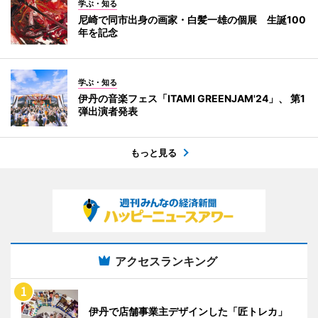
学ぶ・知る
尼崎で同市出身の画家・白髪一雄の個展 生誕100
年を記念
学ぶ・知る
伊丹の音楽フェス「ITAMI GREENJAM'24」、 第1
弾出演者発表
もっと見る
アクセスランキング
伊丹で店舗事業主デザインした「匠トレカ」