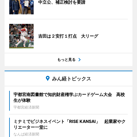
中立公、補正検討を要請
吉田は２安打１打点 大リーグ
もっと見る
みん経トピックス
宇都宮南図書館で知的財産権学ぶカードゲーム大会 高校
生が体験
宇都宮経済新聞
ミナミでビジネスイベント「RISE KANSAI」 起業家やク
リエーター一堂に
なんば経済新聞