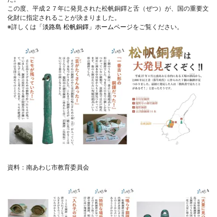
この度、平成２７年に発見された松帆銅鐸と舌（ぜつ）が、国の重要文
化財に指定されることが決まりました。
※詳しくは
「淡路島 松帆銅鐸」ホームページ
をご覧ください。
資料：南あわじ市教育委員会