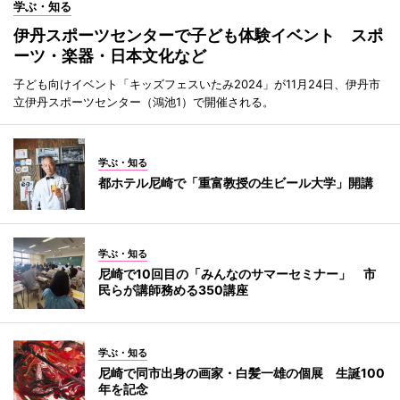
学ぶ・知る
伊丹スポーツセンターで子ども体験イベント スポ
ーツ・楽器・日本文化など
子ども向けイベント「キッズフェスいたみ2024」が11月24日、伊丹市
立伊丹スポーツセンター（鴻池1）で開催される。
学ぶ・知る
都ホテル尼崎で「重富教授の生ビール大学」開講
学ぶ・知る
尼崎で10回目の「みんなのサマーセミナー」 市
民らが講師務める350講座
学ぶ・知る
尼崎で同市出身の画家・白髪一雄の個展 生誕100
年を記念