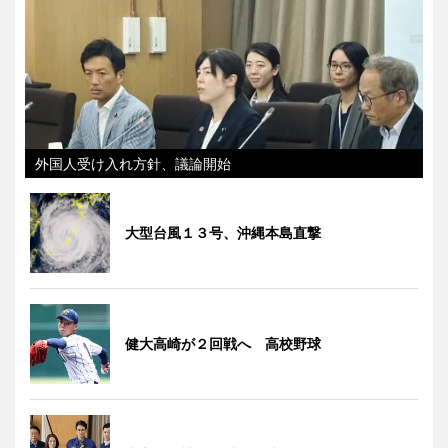
外国人受け入れ方針、議論開始
大型台風１３号、沖縄本島直撃
健大高崎が２回戦へ 高校野球