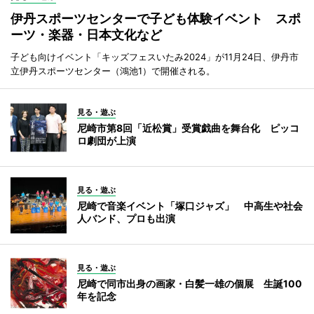
伊丹スポーツセンターで子ども体験イベント スポ
ーツ・楽器・日本文化など
子ども向けイベント「キッズフェスいたみ2024」が11月24日、伊丹市
立伊丹スポーツセンター（鴻池1）で開催される。
見る・遊ぶ
尼崎市第8回「近松賞」受賞戯曲を舞台化 ピッコ
ロ劇団が上演
見る・遊ぶ
尼崎で音楽イベント「塚口ジャズ」 中高生や社会
人バンド、プロも出演
見る・遊ぶ
尼崎で同市出身の画家・白髪一雄の個展 生誕100
年を記念